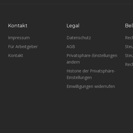
Kontakt
Legal
Bel
Impressum
Datenschutz
Rec
Für Arbeitgeber
AGB
Steu
Kontakt
Privatsphäre-Einstellungen
Steu
ändern
Rech
Historie der Privatsphäre-
Einstellungen
Einwilligungen widerrufen