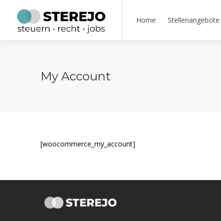
Home
Stellenangebote
My Account
[woocommerce_my_account]