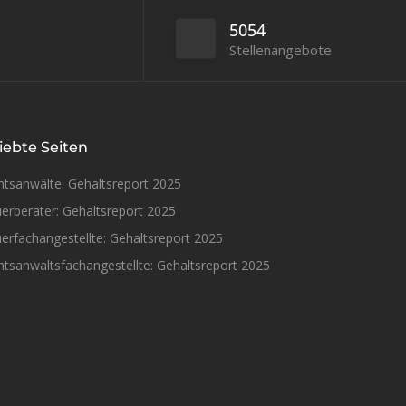
5054
Stellenangebote
iebte Seiten
htsanwälte: Gehaltsreport 2025
erberater: Gehaltsreport 2025
erfachangestellte: Gehaltsreport 2025
tsanwaltsfachangestellte: Gehaltsreport 2025