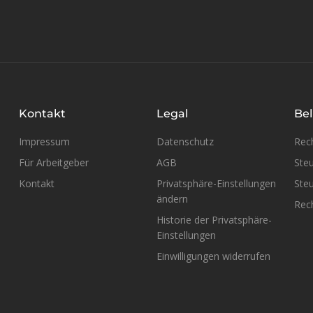
Kontakt
Legal
Bel
Impressum
Datenschutz
Rec
Für Arbeitgeber
AGB
Steu
Kontakt
Privatsphäre-Einstellungen
Steu
ändern
Rech
Historie der Privatsphäre-
Einstellungen
Einwilligungen widerrufen