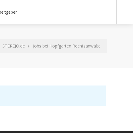
beitgeber
STEREJO.de
Jobs bei Hopfgarten Rechtsanwälte