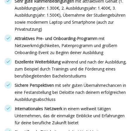
Sehr gute Rahmenbedingungen
mit attraktivem Gehalt (1.
Ausbildungsjahr: 1.300€, 2. Ausbildungsjahr: 1.400€, 3.
Ausbildungsjahr: 1.500€), Übernahme der Studiengebühren
sowie modernem Laptop und Smartphone (auch zur
Privatnutzung)
Attraktives Pre- und Onboarding-Programm
mit
Netzwerkmöglichkeiten, Patenprogramm und großem
Onboarding-Event zu Beginn deiner Ausbildung
Exzellente Weiterbildung
während und nach der Ausbildung,
zum Beispiel durch Trainings und die Förderung eines
berufsbegleitenden Bachelorstudiums
Sichere Perspektiven
mit sehr guten Übernahmechancen in
eine Festanstellung bei Deloitte nach deinem erfolgreichen
Ausbildungsabschluss
Internationales Netzwerk
in einem weltweit tätigen
Unternehmen, das dir einmalige Einblicke und Erfahrungen
für deine berufliche Zukunft bietet