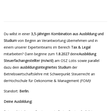
Du willst in einer
3,5-jährigen Kombination aus Ausbildung und
Studium
von Beginn an Verantwortung übernehmen und in
einem unserer Expertenteams im Bereich
Tax & Legal
mitarbeiten? Dann beginne zum
1.8.2027
deine
Ausbildung
Steuerfachangestellter (m/w/d)
am OSZ Lotis sowie parallel
dazu dein
ausbildungsintegriertes Studium
der
Betriebswirtschaftslehre mit Schwerpunkt Steuerrecht an
derHochschule für Oekonomie & Management (FOM)!
Standort:
Berlin
.
Deine Ausbildung: