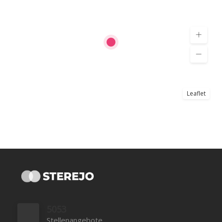
Leaflet
5053
Stellenangebote