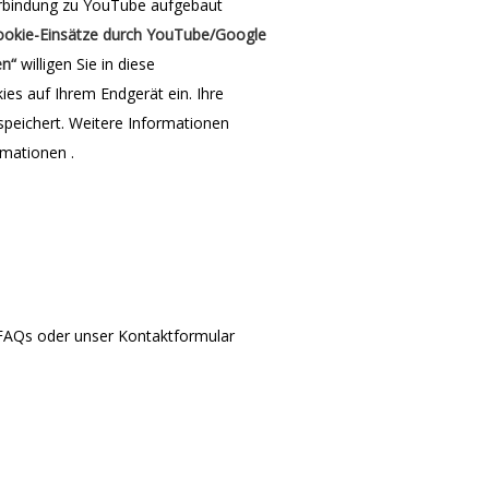
rbindung zu YouTube aufgebaut
ookie-Einsätze durch YouTube/Google
en“
willigen Sie in diese
s auf Ihrem Endgerät ein. Ihre
peichert. Weitere Informationen
rmationen .
 FAQs oder unser Kontaktformular