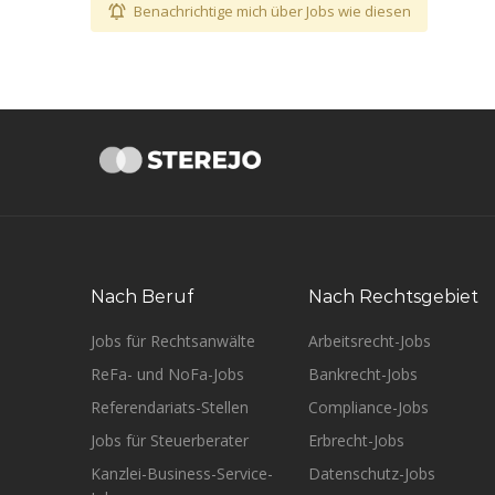
Benachrichtige mich über Jobs wie diesen
Nach Beruf
Nach Rechtsgebiet
Jobs für Rechtsanwälte
Arbeitsrecht-Jobs
ReFa- und NoFa-Jobs
Bankrecht-Jobs
Referendariats-Stellen
Compliance-Jobs
Jobs für Steuerberater
Erbrecht-Jobs
Kanzlei-Business-Service-
Datenschutz-Jobs