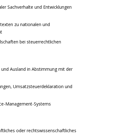
aler Sachverhalte und Entwicklungen
texten zu nationalen und
ht
schaften bei steuerrechtlichen
- und Ausland in Abstimmung mit der
fungen, Umsatzsteuerdeklaration und
ance-Management-Systems
ftliches oder rechtswissenschaftliches