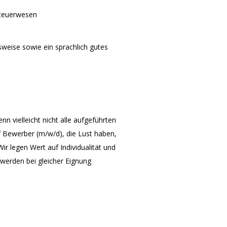
Steuerwesen
tsweise sowie ein sprachlich gutes
n vielleicht nicht alle aufgeführten
uf Bewerber (m/w/d), die Lust haben,
 legen Wert auf Individualität und
werden bei gleicher Eignung