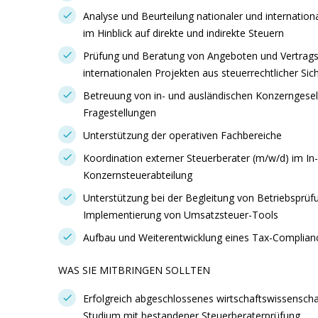
Analyse und Beurteilung nationaler und internation
im Hinblick auf direkte und indirekte Steuern
Prüfung und Beratung von Angeboten und Vertrags
internationalen Projekten aus steuerrechtlicher Sic
Betreuung von in- und ausländischen Konzerngesell
Fragestellungen
Unterstützung der operativen Fachbereiche
Koordination externer Steuerberater (m/w/d) im In
Konzernsteuerabteilung
Unterstützung bei der Begleitung von Betriebsprü
Implementierung von Umsatzsteuer-Tools
Aufbau und Weiterentwicklung eines Tax-Compli
WAS SIE MITBRINGEN SOLLTEN
Erfolgreich abgeschlossenes wirtschaftswissenscha
Studium mit bestandener Steuerberaterprüfung