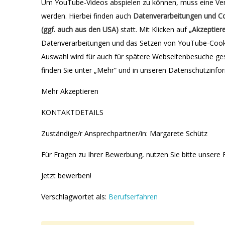
Um YouTube-Videos abspielen zu können, muss eine Ve
werden. Hierbei finden auch
Datenverarbeitungen und C
(ggf. auch aus den USA)
statt. Mit Klicken auf
„Akzeptier
Datenverarbeitungen und das Setzen von YouTube-Cookie
Auswahl wird für auch für spätere Webseitenbesuche ges
finden Sie unter „Mehr“ und in unseren Datenschutzinfo
Mehr Akzeptieren
KONTAKTDETAILS
Zuständige/r Ansprechpartner/in: Margarete Schütz
Für Fragen zu Ihrer Bewerbung, nutzen Sie bitte unsere
Jetzt bewerben!
Verschlagwortet als:
Berufserfahren