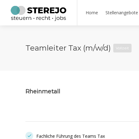
Home
Stellenangebote
Teamleiter Tax (m/w/d)
Vollzeit
Rheinmetall
Fachliche Führung des Teams Tax