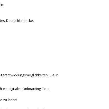
lle
tes Deutschlandticket
eiterentwicklungsmöglichkeiten, u.a. in
ch ein digitales Onboarding-Tool
e zu laden!