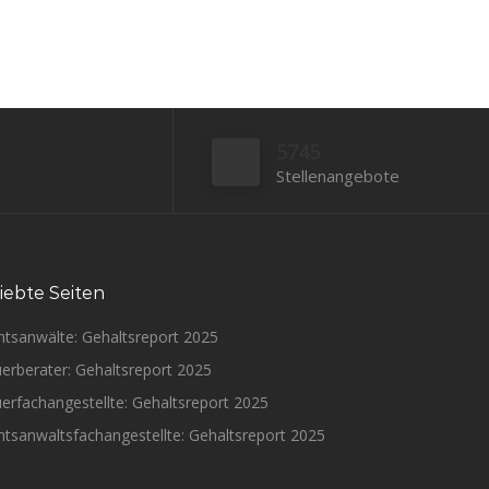
5745
Stellenangebote
iebte Seiten
htsanwälte: Gehaltsreport 2025
erberater: Gehaltsreport 2025
erfachangestellte: Gehaltsreport 2025
tsanwaltsfachangestellte: Gehaltsreport 2025