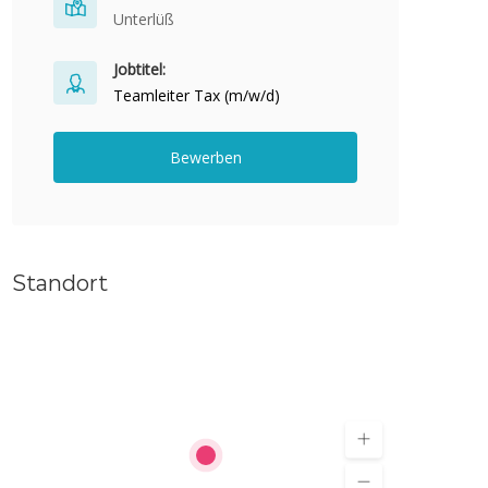
Unterlüß
Jobtitel:
Teamleiter Tax (m/w/d)
Bewerben
Standort