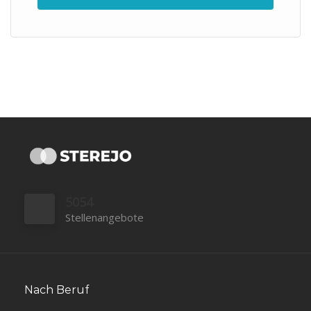
5054
Stellenangebote
Nach Beruf