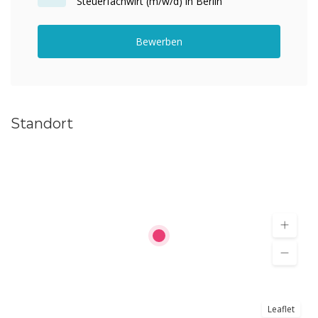
Steuerfachwirt (m/w/d) in Berlin
Bewerben
Standort
Leaflet