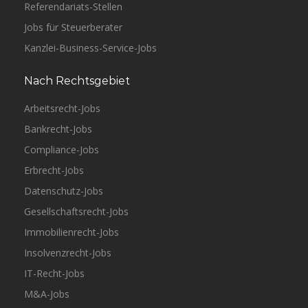
Referendariats-Stellen
Jobs für Steuerberater
Kanzlei-Business-Service-Jobs
Nach Rechtsgebiet
Arbeitsrecht-Jobs
Bankrecht-Jobs
Compliance-Jobs
Erbrecht-Jobs
Datenschutz-Jobs
Gesellschaftsrecht-Jobs
Immobilienrecht-Jobs
Insolvenzrecht-Jobs
IT-Recht-Jobs
M&A-Jobs