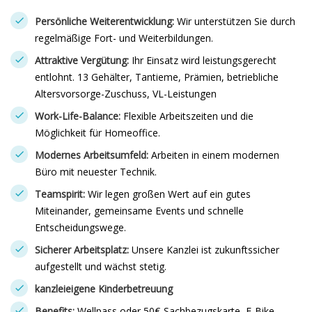
Persönliche Weiterentwicklung:
Wir unterstützen Sie durch
regelmäßige Fort- und Weiterbildungen.
Attraktive Vergütung:
Ihr Einsatz wird leistungsgerecht
entlohnt. 13 Gehälter, Tantieme, Prämien, betriebliche
Altersvorsorge-Zuschuss, VL-Leistungen
Work-Life-Balance:
Flexible Arbeitszeiten und die
Möglichkeit für Homeoffice.
Modernes Arbeitsumfeld:
Arbeiten in einem modernen
Büro mit neuester Technik.
Teamspirit:
Wir legen großen Wert auf ein gutes
Miteinander, gemeinsame Events und schnelle
Entscheidungswege.
Sicherer Arbeitsplatz:
Unsere Kanzlei ist zukunftssicher
aufgestellt und wächst stetig.
kanzleieigene Kinderbetreuung
Benefits:
Wellpass oder 50€-Sachbezugskarte, E-Bike,