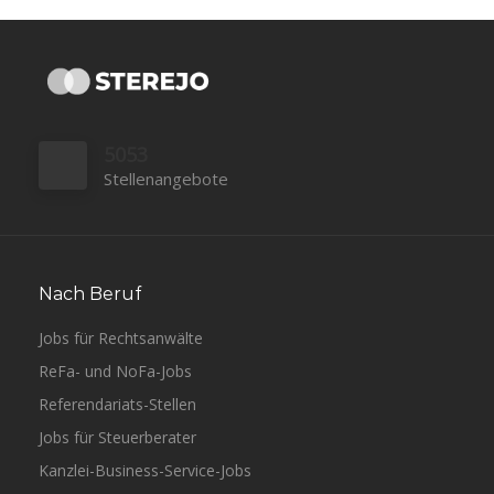
5053
Stellenangebote
Nach Beruf
Jobs für Rechtsanwälte
ReFa- und NoFa-Jobs
Referendariats-Stellen
Jobs für Steuerberater
Kanzlei-Business-Service-Jobs