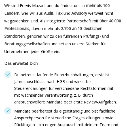
Wir sind Forvis Mazars und du findest uns in
mehr als 100
Ländern
, weil wir aus
Audit, Tax
und
Advisory
weltweit nicht
wegzudenken sind. Als integrierte Partnerschaft mit
über 40.000
Professionals
, davon mehr als
2.700 an 13 deutschen
Standorten
, gehören wir zu den führenden
Prüfungs- und
Beratungsgesellschaften
und setzen unsere Stärken für
Unternehmen jeder Größe ein.
Das erwartet Dich
Du betreust laufende Finanzbuchhaltungen, erstellst
Jahresabschlüsse nach HGB und wirkst bei
Steuererklärungen für verschiedene Rechtsformen mit –
mit wachsender Verantwortung, z. B. durch
anspruchsvollere Mandate oder erste Review-Aufgaben.
Mandate bearbeitest du eigenständig und bist fachliche
Ansprechperson für steuerliche Fragestellungen sowie
Rückfragen – im engen Austausch mit deinem Team und