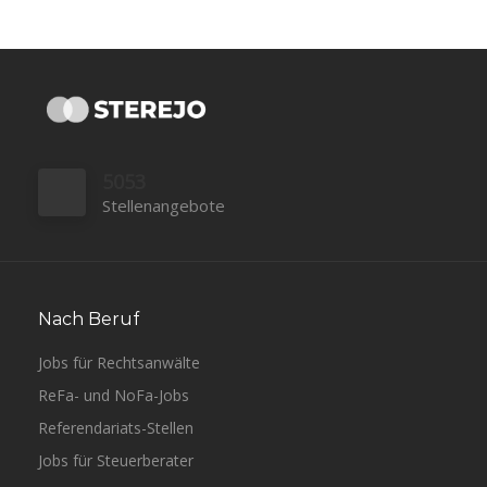
5053
Stellenangebote
Nach Beruf
Jobs für Rechtsanwälte
ReFa- und NoFa-Jobs
Referendariats-Stellen
Jobs für Steuerberater