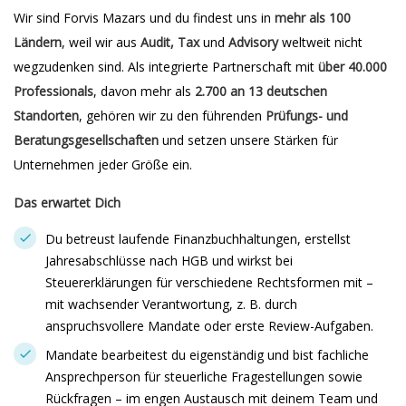
Wir sind Forvis Mazars und du findest uns in
mehr als 100
Ländern
, weil wir aus
Audit, Tax
und
Advisory
weltweit nicht
wegzudenken sind. Als integrierte Partnerschaft mit
über 40.000
Professionals
, davon mehr als
2.700 an 13 deutschen
Standorten
, gehören wir zu den führenden
Prüfungs- und
Beratungsgesellschaften
und setzen unsere Stärken für
Unternehmen jeder Größe ein.
Das erwartet Dich
Du betreust laufende Finanzbuchhaltungen, erstellst
Jahresabschlüsse nach HGB und wirkst bei
Steuererklärungen für verschiedene Rechtsformen mit –
mit wachsender Verantwortung, z. B. durch
anspruchsvollere Mandate oder erste Review-Aufgaben.
Mandate bearbeitest du eigenständig und bist fachliche
Ansprechperson für steuerliche Fragestellungen sowie
Rückfragen – im engen Austausch mit deinem Team und