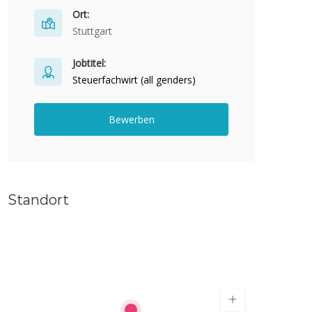
Ort:
Stuttgart
Jobtitel:
Steuerfachwirt (all genders)
Bewerben
Standort