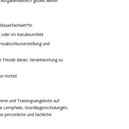
 Aufgabenbereich gezielt weiter.
Steuerfachwirt*in
g oder im Kanzleiumfeld
resabschlusserstellung und
ie Freude daran, Verantwortung zu
n Vorteil
amme und Trainingsangebote auf
lle Lernpfade, Grundlagenschulungen,
ne persönliche und fachliche