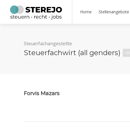
Home
Stellenangebote
Steuerfachangestellte
Steuerfachwirt (all genders)
Vol
Forvis Mazars