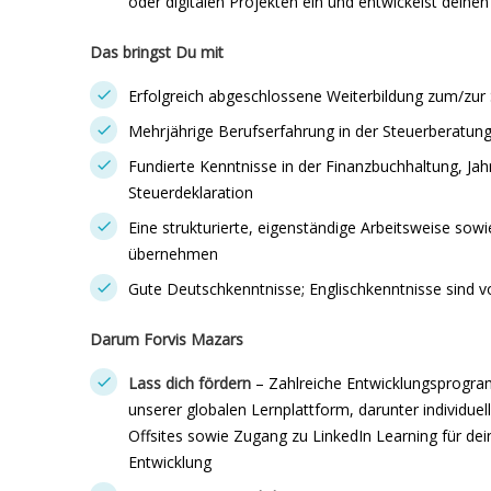
oder digitalen Projekten ein und entwickelst deinen
Das bringst Du mit
Erfolgreich abgeschlossene Weiterbildung zum/zur 
Mehrjährige Berufserfahrung in der Steuerberatun
Fundierte Kenntnisse in der Finanzbuchhaltung, Jah
Steuerdeklaration
Eine strukturierte, eigenständige Arbeitsweise sow
übernehmen
Gute Deutschkenntnisse; Englischkenntnisse sind vo
Darum Forvis Mazars
Lass dich fördern
– Zahlreiche Entwicklungsprogr
unserer globalen Lernplattform, darunter individue
Offsites sowie Zugang zu LinkedIn Learning für dei
Entwicklung