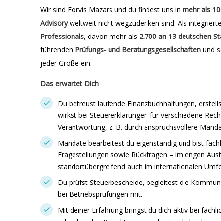
Wir sind Forvis Mazars und du findest uns in
mehr als 10
Advisory
weltweit nicht wegzudenken sind. Als integriert
Professionals
, davon mehr als
2.700 an 13 deutschen
St
führenden
Prüfungs- und Beratungsgesellschaften
und s
jeder Größe ein.
Das erwartet Dich
Du betreust laufende Finanzbuchhaltungen, erstel
wirkst bei Steuererklärungen für verschiedene Re
Verantwortung, z. B. durch anspruchsvollere Mand
Mandate bearbeitest du eigenständig und bist fachl
Fragestellungen sowie Rückfragen – im engen Au
standortübergreifend auch im internationalen Umfe
Du prüfst Steuerbescheide, begleitest die Kommun
bei Betriebsprüfungen mit.
Mit deiner Erfahrung bringst du dich aktiv bei fac