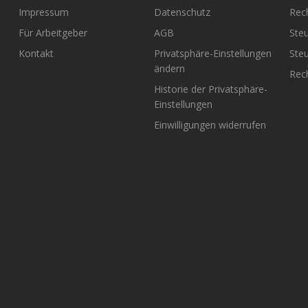
Impressum
Datenschutz
Rec
Für Arbeitgeber
AGB
Steu
Kontakt
Privatsphäre-Einstellungen
Steu
ändern
Rech
Historie der Privatsphäre-
Einstellungen
Einwilligungen widerrufen