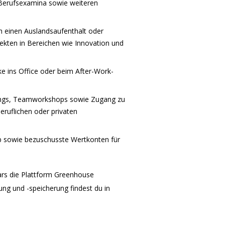
 Berufsexamina sowie weiteren
h einen Auslandsaufenthalt oder
jekten in Bereichen wie Innovation und
 ins Office oder beim After-Work-
hings, Teamworkshops sowie Zugang zu
ruflichen oder privaten
b sowie bezuschusste Wertkonten für
ars die Plattform Greenhouse
ng und -speicherung findest du in