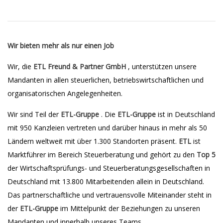
Wir bieten mehr als nur einen Job
Wir, die
ETL Freund & Partner GmbH
, unterstützen unsere
Mandanten in allen steuerlichen, betriebswirtschaftlichen und
organisatorischen Angelegenheiten.
Wir sind Teil der
ETL-Gruppe
. Die
ETL-Gruppe
ist in Deutschland
mit 950 Kanzleien vertreten und darüber hinaus in mehr als 50
Ländern weltweit mit über 1.300 Standorten präsent.
ETL
ist
Marktführer im Bereich Steuerberatung und gehört zu den
Top 5
der Wirtschaftsprüfungs- und Steuerberatungsgesellschaften in
Deutschland mit 13.800 Mitarbeitenden allein in Deutschland.
Das partnerschaftliche und vertrauensvolle Miteinander steht in
der
ETL-Gruppe
im Mittelpunkt der Beziehungen zu unseren
Mandanten und innerhalb unseres Teams.