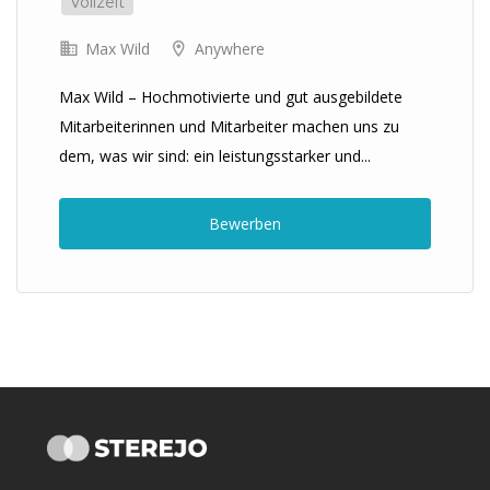
Vollzeit
Max Wild
Anywhere
Max Wild – Hochmotivierte und gut ausgebildete
Mitarbeiterinnen und Mitarbeiter machen uns zu
dem, was wir sind: ein leistungsstarker und...
Bewerben