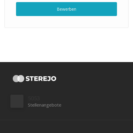
Bewerben
5053
Stellenangebote