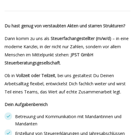
Du hast genug von verstaubten Akten und starren Strukturen?
Dann komm zu uns als
Steuerfachangestellter (m/w/d)
– in eine
moderne Kanzlei, in der nicht nur Zahlen, sondern vor allem
Menschen im Mittelpunkt stehen:
JPST GmbH
Steuerberatungsgesellschaft
.
Ob in
Vollzeit oder Teilzeit
, bei uns gestaltest Du Deinen
Arbeitsalltag flexibel, entwickelst Dich fachlich weiter und wirst
Teil eines Teams, das Wert auf echte Zusammenarbeit legt.
Dein Aufgabenbereich
Betreuung und Kommunikation mit Mandantinnen und
Mandanten
Erstellung von Steuererklärungen und Jahresabschlüssen