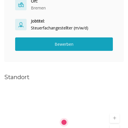
Ort:
Bremen
Jobtitel:
Steuerfachangestellter (m/w/d)
Bewerben
Standort