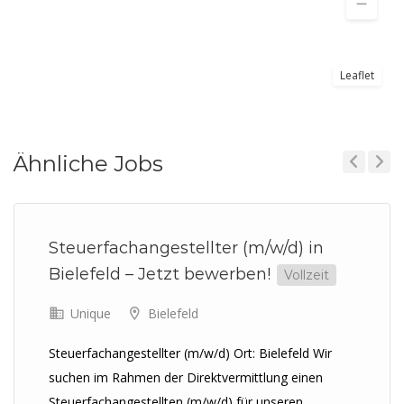
Leaflet
Ähnliche Jobs
Previous
Next
Steuerfachangestellter (m/w/d) in
Bielefeld – Jetzt bewerben!
Vollzeit
Unique
Bielefeld
Steuerfachangestellter (m/w/d) Ort: Bielefeld Wir
suchen im Rahmen der Direktvermittlung einen
Steuerfachangestellten (m/w/d) für unseren