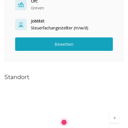
Ort:
Greven
Jobtitel:
Steuerfachangestellter (m/w/d)
Bewerben
Standort