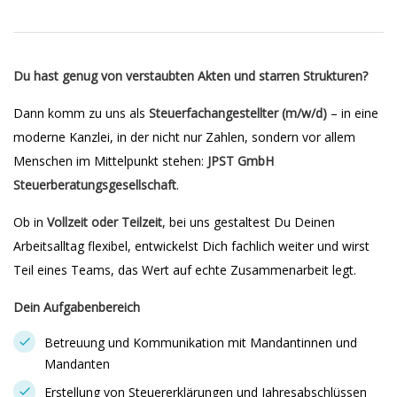
Du hast genug von verstaubten Akten und starren Strukturen?
Dann komm zu uns als
Steuerfachangestellter (m/w/d)
– in eine
moderne Kanzlei, in der nicht nur Zahlen, sondern vor allem
Menschen im Mittelpunkt stehen:
JPST GmbH
Steuerberatungsgesellschaft
.
Ob in
Vollzeit oder Teilzeit
, bei uns gestaltest Du Deinen
Arbeitsalltag flexibel, entwickelst Dich fachlich weiter und wirst
Teil eines Teams, das Wert auf echte Zusammenarbeit legt.
Dein Aufgabenbereich
Betreuung und Kommunikation mit Mandantinnen und
Mandanten
Erstellung von Steuererklärungen und Jahresabschlüssen