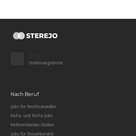
5052
Stellenangebote
Nach Beruf
Jobs für Rechtsanwälte
ReFa- und NoFa-Jobs
Referendariats-Stellen
Jobs für Steuerberater