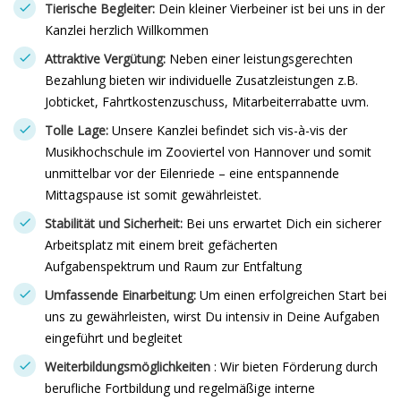
Tierische Begleiter:
Dein kleiner Vierbeiner ist bei uns in der
Kanzlei herzlich Willkommen
Attraktive Vergütung:
Neben einer leistungsgerechten
Bezahlung bieten wir individuelle Zusatzleistungen z.B.
Jobticket, Fahrtkostenzuschuss, Mitarbeiterrabatte uvm.
Tolle Lage:
Unsere Kanzlei befindet sich vis-à-vis der
Musikhochschule im Zooviertel von Hannover und somit
unmittelbar vor der Eilenriede – eine entspannende
Mittagspause ist somit gewährleistet.
Stabilität und Sicherheit:
Bei uns erwartet Dich ein sicherer
Arbeitsplatz mit einem breit gefächerten
Aufgabenspektrum und Raum zur Entfaltung
Umfassende Einarbeitung:
Um einen erfolgreichen Start bei
uns zu gewährleisten, wirst Du intensiv in Deine Aufgaben
eingeführt und begleitet
Weiterbildungsmöglichkeiten
: Wir bieten Förderung durch
berufliche Fortbildung und regelmäßige interne