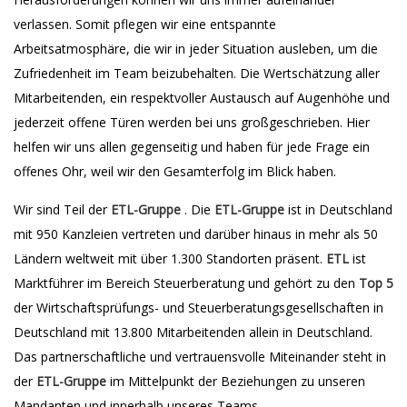
verlassen. Somit pflegen wir eine entspannte
Arbeitsatmosphäre, die wir in jeder Situation ausleben, um die
Zufriedenheit im Team beizubehalten. Die Wertschätzung aller
Mitarbeitenden, ein respektvoller Austausch auf Augenhöhe und
jederzeit offene Türen werden bei uns großgeschrieben. Hier
helfen wir uns allen gegenseitig und haben für jede Frage ein
offenes Ohr, weil wir den Gesamterfolg im Blick haben.
Wir sind Teil der
ETL-Gruppe
. Die
ETL-Gruppe
ist in Deutschland
mit 950 Kanzleien vertreten und darüber hinaus in mehr als 50
Ländern weltweit mit über 1.300 Standorten präsent.
ETL
ist
Marktführer im Bereich Steuerberatung und gehört zu den
Top 5
der Wirtschaftsprüfungs- und Steuerberatungsgesellschaften in
Deutschland mit 13.800 Mitarbeitenden allein in Deutschland.
Das partnerschaftliche und vertrauensvolle Miteinander steht in
der
ETL-Gruppe
im Mittelpunkt der Beziehungen zu unseren
Mandanten und innerhalb unseres Teams.