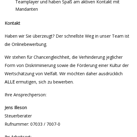
Teamplayer und haben Spaß am aktiven Kontakt mit
Mandanten
Kontakt
Haben wir Sie überzeugt? Der schnellste Weg in unser Team ist
die Onlinebewerbung.
Wir stehen für Chancengleichheit, die Verhinderung jeglicher
Form von Diskriminierung sowie die Förderung einer Kultur der
Wertschätzung von Vielfalt. Wir möchten daher ausdrücklich
ALLE
ermutigen, sich zu bewerben.
Ihre Ansprechperson:
Jens Illeson
Steuerberater
Rufnummer: 07033 / 7007-0
Ihr Arbeitsort: