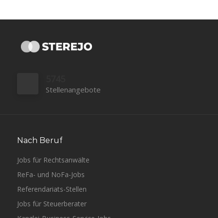
5745
Stellenangebote
Nach Beruf
Jobs für Rechtsanwälte
ReFa- und NoFa-Jobs
Referendariats-Stellen
Jobs für Steuerberater