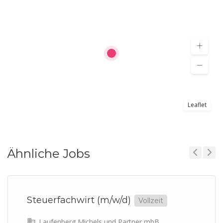
Leaflet
Ähnliche Jobs
Previous
Next
Steuerfachwirt (m/w/d)
Vollzeit
Laufenberg Michels und Partner mbB