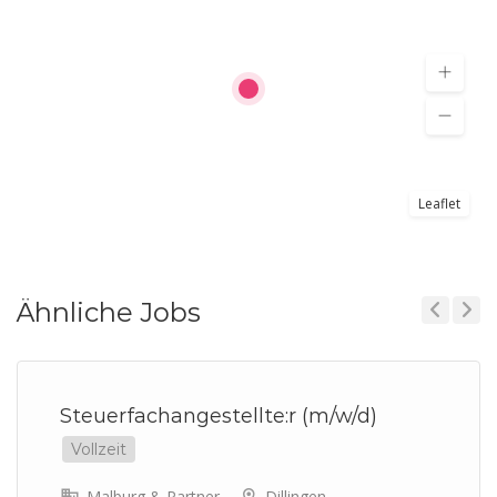
Leaflet
Ähnliche Jobs
Previous
Next
Steuerfachangestellte:r (m/w/d)
Vollzeit
Malburg & Partner
Dillingen