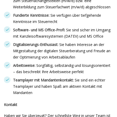
zum Steuerfachangestellten (m/w/d) bzw. eine
Weiterbildung zum Steuerfachwirt (m/w/d) abgeschlossen
Fundierte Kenntnisse:
Sie verfügen über tiefgehende
Kenntnisse im Steuerrecht
Software- und MS Office-Profi:
Sie sind sicher im Umgang
mit Kanzleisoftwaresystemen (DATEV) und MS Office
Digitalisierungs-Enthusiast:
Sie haben Interesse an der
Mitgestaltung der digitalen Steuerberatung und Freude an
der Optimierung von Arbeitsabläufen
Arbeitsweise:
Sorgfältig, selbständig und lösungsorientiert
– das beschreibt Ihre Arbeitsweise perfekt
Teamplayer mit Mandantenkontakt:
Sie sind ein echter
Teamplayer und haben Spaß am aktiven Kontakt mit
Mandanten
Kontakt
Haben wir Sie überzeugt? Der schnellste Weg in unser Team ist