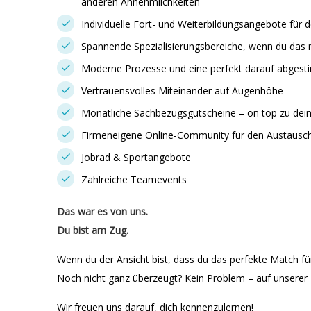
anderen Annehmlichkeiten
Individuelle Fort- und Weiterbildungsangebote für d
Spannende Spezialisierungsbereiche, wenn du das
Moderne Prozesse und eine perfekt darauf abgest
Vertrauensvolles Miteinander auf Augenhöhe
Monatliche Sachbezugsgutscheine – on top zu dei
Firmeneigene Online-Community für den Austausc
Jobrad & Sportangebote
Zahlreiche Teamevents
Das war es von uns.
Du bist am Zug.
Wenn du der Ansicht bist, dass du das perfekte Match für
Noch nicht ganz überzeugt? Kein Problem – auf unserer Ka
Wir freuen uns darauf, dich kennenzulernen!