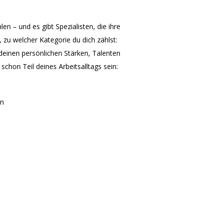
en – und es gibt Spezialisten, die ihre
zu welcher Kategorie du dich zählst:
f deinen persönlichen Stärken, Talenten
chon Teil deines Arbeitsalltags sein:
en