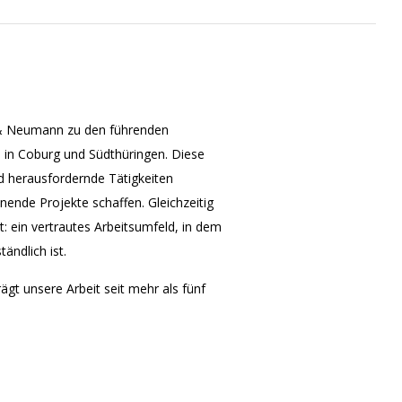
r & Neumann zu den führenden
 in Coburg und Südthüringen. Diese
nd herausfordernde Tätigkeiten
nende Projekte schaffen. Gleichzeitig
t: ein vertrautes Arbeitsumfeld, in dem
ändlich ist.
ägt unsere Arbeit seit mehr als fünf