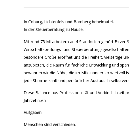
In Coburg, Lichtenfels und Bamberg beheimatet.
In der Steuerberatung zu Hause.
Mit rund 75 Mitarbeitern an 4 Standorten gehört Birze
Wirtschaftsprüfungs- und Steuerberatungsgesellschaften
besondere Größe eröffnet uns die Freiheit, vielseitige u
anzubieten, die Raum für fachliche Entwicklung und span
bewahren wir die Nähe, die im Miteinander so wertvoll is
jede Stimme zählt und persönlicher Austausch selbstverst
Diese Balance aus Professionalität und Verbindlichkeit pr
Jahrzehnten.
Aufgaben
Menschen sind verschieden.