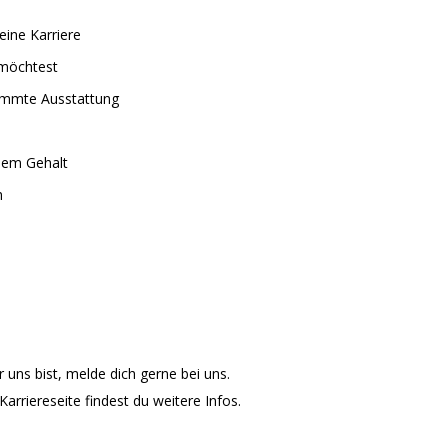
eine Karriere
 möchtest
immte Ausstattung
nem Gehalt
h
 uns bist, melde dich gerne bei uns.
rriereseite findest du weitere Infos.