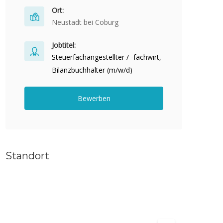
Ort:
Neustadt bei Coburg
Jobtitel:
Steuerfachangestellter / -fachwirt,
Bilanzbuchhalter (m/w/d)
Bewerben
Standort