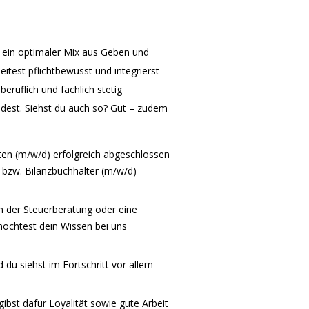
is ein optimaler Mix aus Geben und
itest pflichtbewusst und integrierst
eruflich und fachlich stetig
indest. Siehst du auch so? Gut – zudem
ten (m/w/d) erfolgreich abgeschlossen
 bzw. Bilanzbuchhalter (m/w/d)
in der Steuerberatung oder eine
möchtest dein Wissen bei uns
nd du siehst im Fortschritt vor allem
ibst dafür Loyalität sowie gute Arbeit