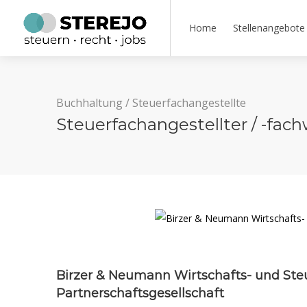
Home
Stellenangebote
Buchhaltung
/
Steuerfachangestellte
Steuerfachangestellter / -fach
Birzer & Neumann Wirtschafts- und Ste
Partnerschaftsgesellschaft