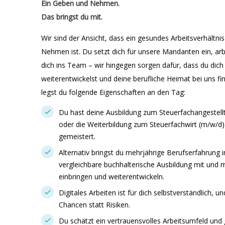
Ein Geben und Nehmen.
Das bringst du mit.
Wir sind der Ansicht, dass ein gesundes Arbeitsverhältn
Nehmen ist. Du setzt dich für unsere Mandanten ein, arbe
dich ins Team – wir hingegen sorgen dafür, dass du dich b
weiterentwickelst und deine berufliche Heimat bei uns f
legst du folgende Eigenschaften an den Tag:
Du hast deine Ausbildung zum Steuerfachangestell
oder die Weiterbildung zum Steuerfachwirt (m/w/d)
gemeistert.
Alternativ bringst du mehrjährige Berufserfahrung 
vergleichbare buchhalterische Ausbildung mit und 
einbringen und weiterentwickeln.
Digitales Arbeiten ist für dich selbstverständlich, u
Chancen statt Risiken.
Du schätzt ein vertrauensvolles Arbeitsumfeld und g