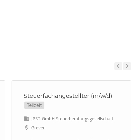
Previous
Next
Steuerfachangestellter (m/w/d)
Teilzeit
JPST GmbH Steuerberatungsgesellschaft
Greven