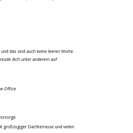
– und das sind auch keine leeren Worte.
Freude dich unter anderem auf
me-Office
vorsorge
it großzügiger Dachterrasse und vielen