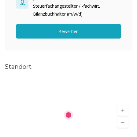
Steuerfachangestellter / -fachwirt,
Bilanzbuchhalter (m/w/d)
Bewerben
Standort