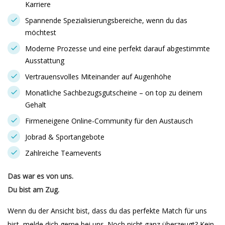
Karriere
Spannende Spezialisierungsbereiche, wenn du das
möchtest
Moderne Prozesse und eine perfekt darauf abgestimmte
Ausstattung
Vertrauensvolles Miteinander auf Augenhöhe
Monatliche Sachbezugsgutscheine – on top zu deinem
Gehalt
Firmeneigene Online-Community für den Austausch
Jobrad & Sportangebote
Zahlreiche Teamevents
Das war es von uns.
Du bist am Zug.
Wenn du der Ansicht bist, dass du das perfekte Match für uns
bist, melde dich gerne bei uns. Noch nicht ganz überzeugt? Kein