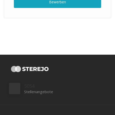
Bewerben
5054
Stellenangebote