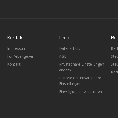
Kontakt
Legal
Bel
Impressum
Datenschutz
Rec
Für Arbeitgeber
AGB
Steu
Kontakt
Privatsphäre-Einstellungen
Steu
ändern
Rech
Historie der Privatsphäre-
Einstellungen
Einwilligungen widerrufen