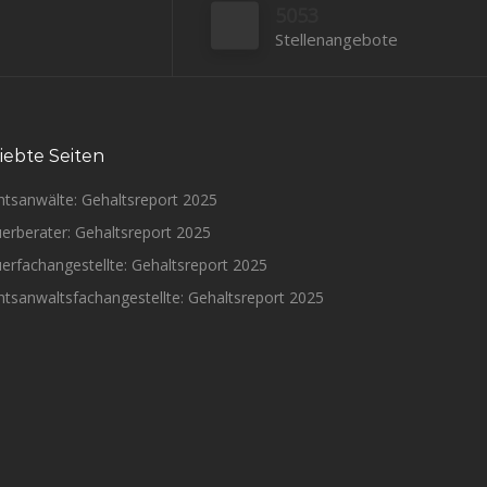
5053
Stellenangebote
iebte Seiten
htsanwälte: Gehaltsreport 2025
erberater: Gehaltsreport 2025
erfachangestellte: Gehaltsreport 2025
tsanwaltsfachangestellte: Gehaltsreport 2025