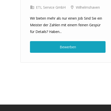
ETL Service GmbH
Wilhelmshaven
Wir bieten mehr als nur einen Job Sind Sie ein
Meister der Zahlen mit einem feinen Gespür
für Details? Haben...
und
ng
Bewerben