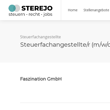
Home
Stellenangebote
Steuerfachangestellte
Steuerfachangestellte/r (m/w/
Faszination GmbH