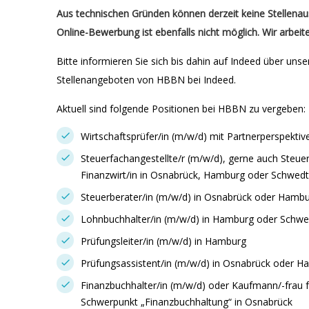
Aus technischen Gründen können derzeit keine Stellena
Online-Bewerbung ist ebenfalls nicht möglich. Wir arbeit
Bitte informieren Sie sich bis dahin auf Indeed über uns
Stellenangeboten von HBBN bei Indeed.
Aktuell sind folgende Positionen bei HBBN zu vergeben:
Wirtschaftsprüfer/in (m/w/d) mit Partnerperspekti
Steuerfachangestellte/r (m/w/d), gerne auch Steuer
Finanzwirt/in in Osnabrück, Hamburg oder Schwed
Steuerberater/in (m/w/d) in Osnabrück oder Hamb
Lohnbuchhalter/in (m/w/d) in Hamburg oder Schw
Prüfungsleiter/in (m/w/d) in Hamburg
Prüfungsassistent/in (m/w/d) in Osnabrück oder 
Finanzbuchhalter/in (m/w/d) oder Kaufmann/-fra
Schwerpunkt „Finanzbuchhaltung“ in Osnabrück