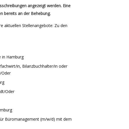
usschreibungen angezeigt werden. Eine
en bereits an der Behebung.
ere aktuellen Stellenangebote: Zu den
ve in Hamburg
fachwirt/in, Bilanzbuchhalter/in oder
t/Oder
urg
edt/Oder
Hamburg
u für Büromanagement (m/w/d) mit dem