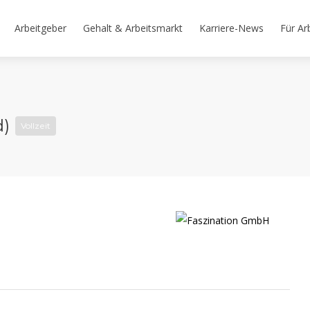
Arbeitgeber
Gehalt & Arbeitsmarkt
Karriere-News
Für Ar
d)
Vollzeit