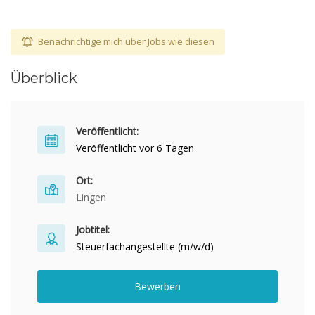
Benachrichtige mich über Jobs wie diesen
Überblick
Veröffentlicht:
Veröffentlicht vor 6 Tagen
Ort:
Lingen
Jobtitel:
Steuerfachangestellte (m/w/d)
Bewerben