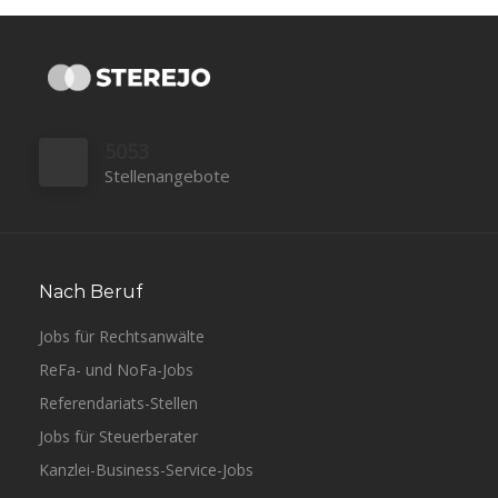
5053
Stellenangebote
Nach Beruf
Jobs für Rechtsanwälte
ReFa- und NoFa-Jobs
Referendariats-Stellen
Jobs für Steuerberater
Kanzlei-Business-Service-Jobs