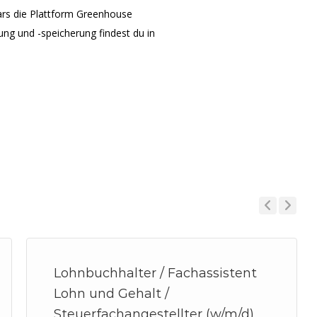
ars die Plattform Greenhouse
ng und -speicherung findest du in
Previous
Next
Lohnbuchhalter / Fachassistent
Lohn und Gehalt /
Steuerfachangestellter (w/m/d)