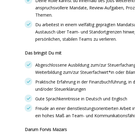
Deine Rolle kannst du innerhalb des Jobs weiterent
anspruchsvollere Mandate, Review-Aufgaben, Proz
Themen.
Du arbeitest in einem vielfältig geprägten Mandats
Austausch über Team- und Standortgrenzen hinweg
persönlichen, stabilen Teams zu verlieren.
Das bringst Du mit
Abgeschlossene Ausbildung zum/zur Steuerfachange
Weiterbildung zum/zur Steuerfachwirt*in oder Bila
Praktische Erfahrung in der Finanzbuchführung, in 
und/oder Steuerklärungen
Gute Sprachkenntnisse in Deutsch und Englisch
Freude an einer dienstleistungsorientierten Arbeit 
ein hohes Maß an Team- und Kommunikationsfähi
Darum Forvis Mazars