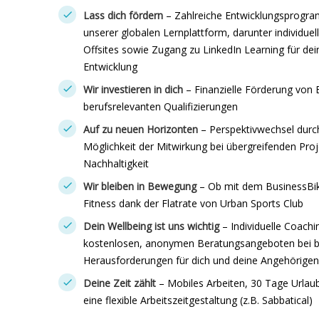
Lass dich fördern
– Zahlreiche Entwicklungsprogr
unserer globalen Lernplattform, darunter individue
Offsites sowie Zugang zu LinkedIn Learning für dei
Entwicklung
Wir investieren in dich
– Finanzielle Förderung von
berufsrelevanten Qualifizierungen
Auf zu neuen Horizonten
– Perspektivwechsel durc
Möglichkeit der Mitwirkung bei übergreifenden Pro
Nachhaltigkeit
Wir bleiben in Bewegung
– Ob mit dem BusinessBike
Fitness dank der Flatrate von Urban Sports Club
Dein Wellbeing ist uns wichtig
– Individuelle Coac
kostenlosen, anonymen Beratungsangeboten bei be
Herausforderungen für dich und deine Angehörigen
Deine Zeit zählt
– Mobiles Arbeiten, 30 Tage Urlau
eine flexible Arbeitszeitgestaltung (z.B. Sabbatical)