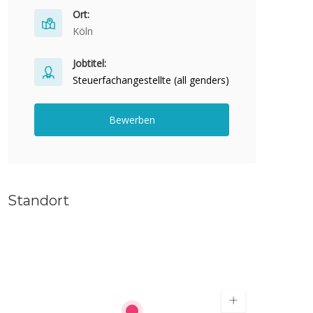
Ort:
Köln
Jobtitel:
Steuerfachangestellte (all genders)
Bewerben
Standort