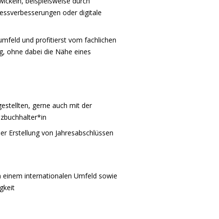
wickeln, beispielsweise durch
essverbesserungen oder digitale
umfeld und profitierst vom fachlichen
, ohne dabei die Nähe eines
stellten, gerne auch mit der
nzbuchhalter*in
der Erstellung von Jahresabschlüssen
in einem internationalen Umfeld sowie
gkeit