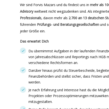
Wir sind Forvis Mazars und du findest uns in
mehr als 10
Advisory
weltweit nicht wegzudenken sind. Als integriert
Professionals
, davon mehr als
2.700 an 13 deutschen
St
führenden
Prüfungs- und Beratungsgesellschaften
und s
jeder Größe ein.
Das erwartet Dich
Du übernimmst Aufgaben in der laufenden Finanzbuc
von Jahresabschlüssen und Reportings nach HGB mit
verschiedene Rechtsformen an.
Darüber hinaus prüfst du Steuerbescheide, begleit
Finanzbehörden und stellst sicher, dass Fristen un
werden.
Je nach Erfahrung und Interesse hast du die Möglic
Projekten oder Prozessoptimierungen mitzuwirken 
mitzugestalten.