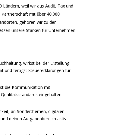
0 Ländern
, weil wir aus
Audit, Tax
und
e Partnerschaft mit
über 40.000
andorten
, gehören wir zu den
etzen unsere Stärken für Unternehmen
hhaltung, wirkst bei der Erstellung
 und fertigst Steuererklärungen für
est die Kommunikation mit
d Qualitätsstandards eingehalten
hkeit, an Sonderthemen, digitalen
und deinen Aufgabenbereich aktiv