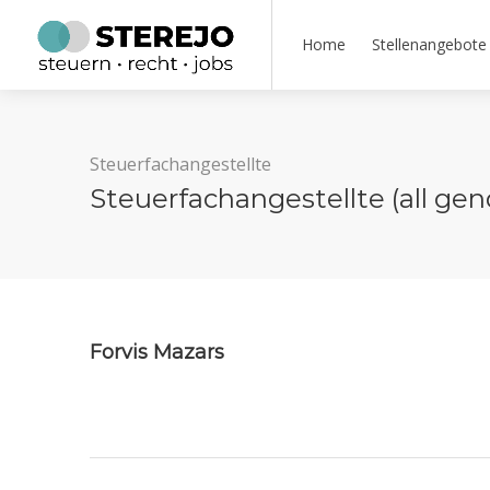
Home
Stellenangebote
Steuerfachangestellte
Steuerfachangestellte (all ge
Forvis Mazars