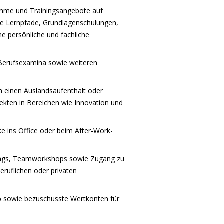
amme und Trainingsangebote auf
lle Lernpfade, Grundlagenschulungen,
ne persönliche und fachliche
 Berufsexamina sowie weiteren
h einen Auslandsaufenthalt oder
jekten in Bereichen wie Innovation und
 ins Office oder beim After-Work-
hings, Teamworkshops sowie Zugang zu
ruflichen oder privaten
b sowie bezuschusste Wertkonten für