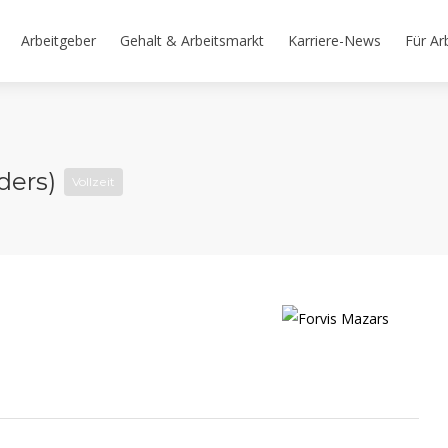
Arbeitgeber
Gehalt & Arbeitsmarkt
Karriere-News
Für Ar
nders)
Vollzeit