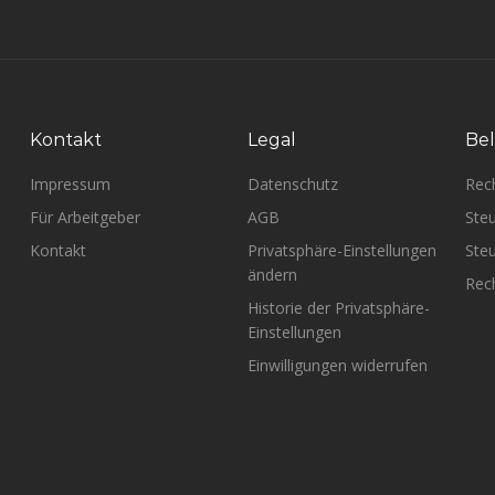
Kontakt
Legal
Bel
Impressum
Datenschutz
Rec
Für Arbeitgeber
AGB
Steu
Kontakt
Privatsphäre-Einstellungen
Steu
ändern
Rech
Historie der Privatsphäre-
Einstellungen
Einwilligungen widerrufen