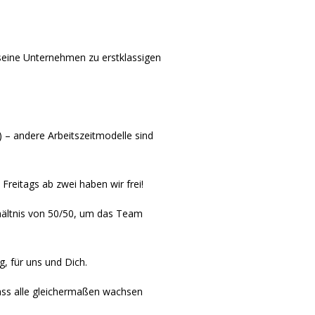
seine Unternehmen zu erstklassigen
t) – andere Arbeitszeitmodelle sind
 Freitags ab zwei haben wir frei!
hältnis von 50/50, um das Team
g, für uns und Dich.
dass alle gleichermaßen wachsen