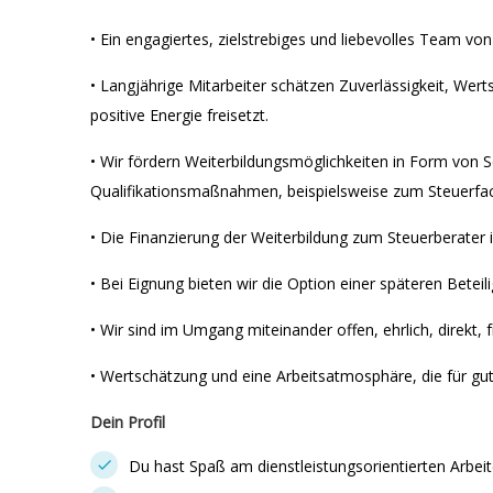
• Ein engagiertes, zielstrebiges und liebevolles Team vo
• Langjährige Mitarbeiter schätzen Zuverlässigkeit, Wer
positive Energie freisetzt.
• Wir fördern Weiterbildungsmöglichkeiten in Form von 
Qualifikationsmaßnahmen, beispielsweise zum Steuerfac
• Die Finanzierung der Weiterbildung zum Steuerberater i
• Bei Eignung bieten wir die Option einer späteren Beteil
• Wir sind im Umgang miteinander offen, ehrlich, direkt, 
• Wertschätzung und eine Arbeitsatmosphäre, die für gut
Dein Profil
Du hast Spaß am dienstleistungsorientierten Arbeit