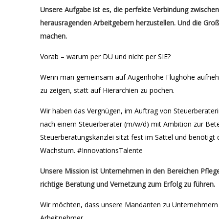
Unsere Aufgabe ist es, die perfekte Verbindung zwischen
herausragenden Arbeitgebern herzustellen. Und die Großar
machen.
Vorab – warum per DU und nicht per SIE?
Wenn man gemeinsam auf Augenhöhe Flughöhe aufnehmen 
zu zeigen, statt auf Hierarchien zu pochen.
Wir haben das Vergnügen, im Auftrag von Steuerberateri
nach einem Steuerberater (m/w/d) mit Ambition zur Bete
Steuerberatungskanzlei sitzt fest im Sattel und benötigt 
Wachstum. #InnovationsTalente
Unsere Mission ist Unternehmen in den Bereichen Pfleg
richtige Beratung und Vernetzung zum Erfolg zu führen.
Wir möchten, dass unsere Mandanten zu Unternehmern
Arbeitnehmer.