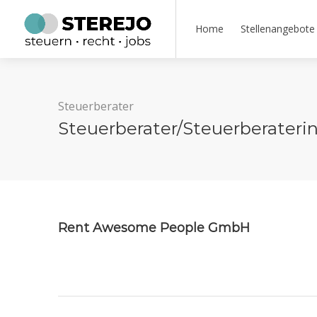
Home
Stellenangebote
Steuerberater
Steuerberater/Steuerberateri
Rent Awesome People GmbH