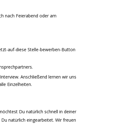
uch nach Feierabend oder am
Jetzt-auf-diese Stelle-bewerben-Button
nsprechpartners.
Interview. Anschließend lernen wir uns
le Einzelheiten.
chtest Du natürlich schnell in deiner
u natürlich eingearbeitet. Wir freuen