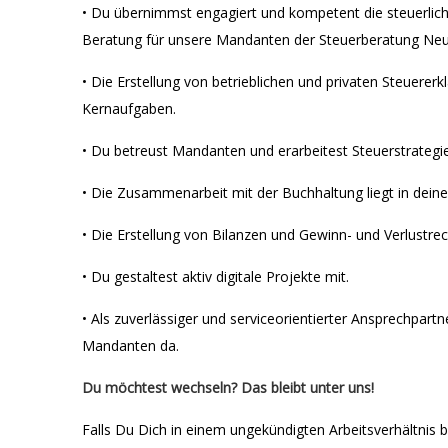
• Du übernimmst engagiert und kompetent die steuerlich
Beratung für unsere Mandanten der Steuerberatung Neu
• Die Erstellung von betrieblichen und privaten Steuerer
Kernaufgaben.
• Du betreust Mandanten und erarbeitest Steuerstrategi
• Die Zusammenarbeit mit der Buchhaltung liegt in dei
• Die Erstellung von Bilanzen und Gewinn- und Verlustre
• Du gestaltest aktiv digitale Projekte mit.
• Als zuverlässiger und serviceorientierter Ansprechpart
Mandanten da.
Du möchtest wechseln? Das bleibt unter uns!
Falls Du Dich in einem ungekündigten Arbeitsverhältnis be