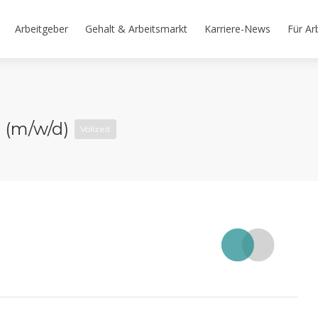
Arbeitgeber
Gehalt & Arbeitsmarkt
Karriere-News
Für Ar
n (m/w/d)
Vollzeit