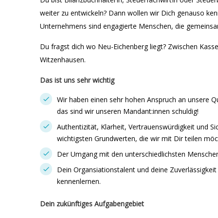
weiter zu entwickeln? Dann wollen wir Dich genauso ken
Unternehmens sind engagierte Menschen, die gemeinsam
Du fragst dich wo Neu-Eichenberg liegt? Zwischen Kasse
Witzenhausen.
Das ist uns sehr wichtig
Wir haben einen sehr hohen Anspruch an unsere Qua
das sind wir unseren Mandant:innen schuldig!
Authentizität, Klarheit, Vertrauenswürdigkeit und S
wichtigsten Grundwerten, die wir mit Dir teilen möc
Der Umgang mit den unterschiedlichsten Menschen 
Dein Organsiationstalent und deine Zuverlässigkei
kennenlernen.
Dein zukünftiges Aufgabengebiet