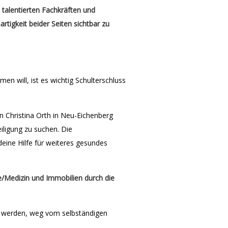
 talentierten Fachkräften und
tigkeit beider Seiten sichtbar zu
will, ist es wichtig Schulterschluss
n Christina Orth in Neu-Eichenberg
iligung zu suchen. Die
deine Hilfe für weiteres gesundes
e/Medizin und Immobilien durch die
 werden, weg vom selbständigen