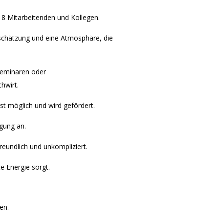
n 8 Mitarbeitenden und Kollegen.
tschätzung und eine Atmosphäre, die
Seminaren oder
hwirt.
st möglich und wird gefördert.
igung an.
freundlich und unkompliziert.
e Energie sorgt.
en.