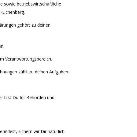
e sowie betriebswirtschaftliche
-Eichenberg.
klärungen gehört zu deinen
en.
nem Verantwortungsbereich.
chnungen zählt zu deinen Aufgaben.
ner bist Du für Behörden und
findest, sichern wir Dir natürlich