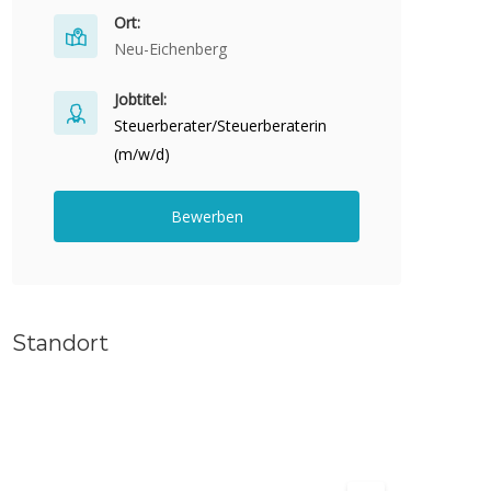
Ort:
Neu-Eichenberg
Jobtitel:
Steuerberater/Steuerberaterin
(m/w/d)
Bewerben
Standort