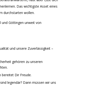
nenlernen. Das wichtigste Asset eines
 durchstarten wollen.
l und Göttingen unweit von
lität und unsere Zuverlässigkeit –
icherheit gehören zu unseren
hten.
bereitet Dir Freude.
t sind legendär? Dann müssen wir uns