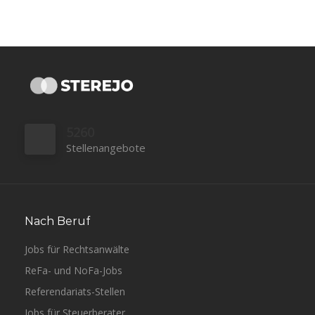
5260
Stellenangebote
Nach Beruf
Jobs für Rechtsanwälte
ReFa- und NoFa-Jobs
Referendariats-Stellen
Jobs für Steuerberater