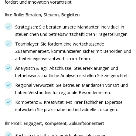
fördert und Innovation vorantreibt.
Ihre Rolle: Beraten, Steuern, Begleiten
S
trategisch: Sie beraten unsere Mandanten individuell in
steuerlichen und betriebswirtschaftlichen Fragestellungen.
T
eamplayer: Sie fördern eine wertschätzende
Zusammenarbeit, kommunizieren sicher mit Behörden und
arbeiten eigenverantwortlich im Team.
A
nalytisch & agil: Abschlüsse, Steuererklärungen und
betriebswirtschaftliche Analysen erstellen Sie zielgerichtet.
R
egional verwurzelt: Sie betreuen Mandanten vor Ort und
haben Verständnis für regionale Besonderheiten.
K
ompetenz & Kreativität: Mit Ihrer fachlichen Expertise
entwickeln Sie praxisnahe und individuelle Lösungen.
Ihr Profil: Engagiert, Kompetent, Zukunftsorientiert
Fachlich stark: Ihr erfolgreich abgeschlossenes