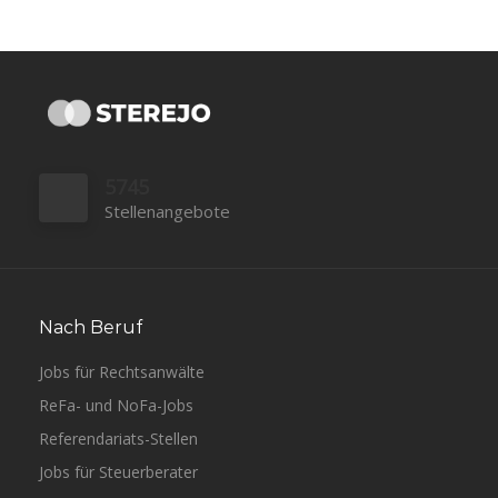
5745
Stellenangebote
Nach Beruf
Jobs für Rechtsanwälte
ReFa- und NoFa-Jobs
Referendariats-Stellen
Jobs für Steuerberater