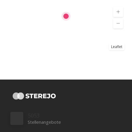
Leaflet
5053
Stellenangebote