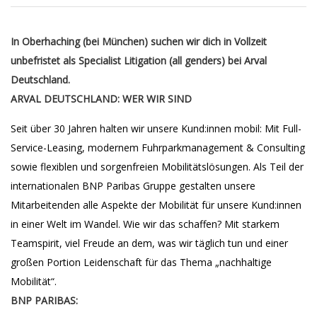
In Oberhaching (bei München) suchen wir dich in Vollzeit
unbefristet als Specialist Litigation (all genders) bei Arval
Deutschland.
ARVAL DEUTSCHLAND: WER WIR SIND
Seit über 30 Jahren halten wir unsere Kund:innen mobil: Mit Full-
Service-Leasing, modernem Fuhrparkmanagement & Consulting
sowie flexiblen und sorgenfreien Mobilitätslösungen. Als Teil der
internationalen BNP Paribas Gruppe gestalten unsere
Mitarbeitenden alle Aspekte der Mobilität für unsere Kund:innen
in einer Welt im Wandel. Wie wir das schaffen? Mit starkem
Teamspirit, viel Freude an dem, was wir täglich tun und einer
großen Portion Leidenschaft für das Thema „nachhaltige
Mobilität“.
BNP PARIBAS: