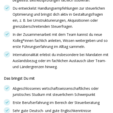
begleitest Betriebsprüfungen fachlich souverän.
Du entwickelst Handlungsempfehlungen zur steuerlichen
Optimierung und bringst dich aktiv in Gestaltungsfragen
ein, z. B. bei Umstrukturierungen, Akquisitionen oder
grenzüberschreitenden Steuerfragen.
In der Zusammenarbeit mit dem Team kannst du neue
Kolleg*innen fachlich anleiten, Wissen weitergeben und so
erste Führungserfahrung im Alltag sammeln.
Internationalität erlebst du insbesondere bei Mandaten mit
Auslandsbezug oder im fachlichen Austausch über Team-
und Ländergrenzen hinweg.
Das bringst Du mit
Abgeschlossenes wirtschaftswissenschaftliches oder
juristisches Studium mit steuerlichem Schwerpunkt
Erste Berufserfahrung im Bereich der Steuerberatung
Sehr gute Deutsch- und gute Englischkenntnisse