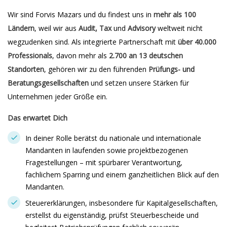
Wir sind Forvis Mazars und du findest uns in
mehr als 100
Ländern
, weil wir aus
Audit, Tax
und
Advisory
weltweit nicht
wegzudenken sind. Als integrierte Partnerschaft mit
über 40.000
Professionals
, davon mehr als
2.700 an 13 deutschen
Standorten
, gehören wir zu den führenden
Prüfungs- und
Beratungsgesellschaften
und setzen unsere Stärken für
Unternehmen jeder Größe ein.
Das erwartet Dich
In deiner Rolle berätst du nationale und internationale
Mandanten in laufenden sowie projektbezogenen
Fragestellungen – mit spürbarer Verantwortung,
fachlichem Sparring und einem ganzheitlichen Blick auf den
Mandanten.
Steuererklärungen, insbesondere für Kapitalgesellschaften,
erstellst du eigenständig, prüfst Steuerbescheide und