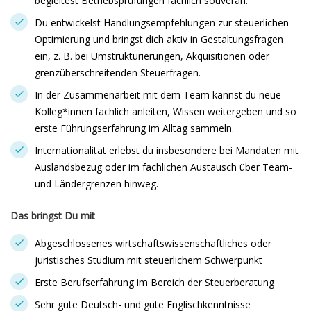
begleitest Betriebsprüfungen fachlich souverän.
Du entwickelst Handlungsempfehlungen zur steuerlichen
Optimierung und bringst dich aktiv in Gestaltungsfragen
ein, z. B. bei Umstrukturierungen, Akquisitionen oder
grenzüberschreitenden Steuerfragen.
In der Zusammenarbeit mit dem Team kannst du neue
Kolleg*innen fachlich anleiten, Wissen weitergeben und so
erste Führungserfahrung im Alltag sammeln.
Internationalität erlebst du insbesondere bei Mandaten mit
Auslandsbezug oder im fachlichen Austausch über Team-
und Ländergrenzen hinweg.
Das bringst Du mit
Abgeschlossenes wirtschaftswissenschaftliches oder
juristisches Studium mit steuerlichem Schwerpunkt
Erste Berufserfahrung im Bereich der Steuerberatung
Sehr gute Deutsch- und gute Englischkenntnisse