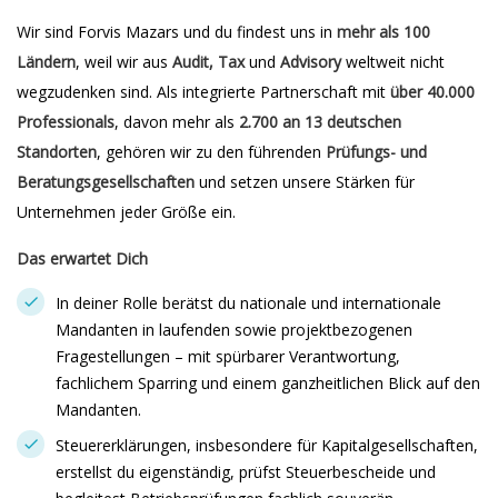
Wir sind Forvis Mazars und du findest uns in
mehr als 100
Ländern
, weil wir aus
Audit, Tax
und
Advisory
weltweit nicht
wegzudenken sind. Als integrierte Partnerschaft mit
über 40.000
Professionals
, davon mehr als
2.700 an 13 deutschen
Standorten
, gehören wir zu den führenden
Prüfungs- und
Beratungsgesellschaften
und setzen unsere Stärken für
Unternehmen jeder Größe ein.
Das erwartet Dich
In deiner Rolle berätst du nationale und internationale
Mandanten in laufenden sowie projektbezogenen
Fragestellungen – mit spürbarer Verantwortung,
fachlichem Sparring und einem ganzheitlichen Blick auf den
Mandanten.
Steuererklärungen, insbesondere für Kapitalgesellschaften,
erstellst du eigenständig, prüfst Steuerbescheide und