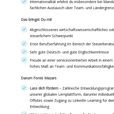
Internationalität erlebst du insbesondere bei Man
fachlichen Austausch über Team- und Ländergrenz
Das bringst Du mit
Abgeschlossenes wirtschaftswissenschaftliches ode
steuerlichem Schwerpunkt
Erste Berufserfahrung im Bereich der Steuerberat
Sehr gute Deutsch- und gute Englischkenntnisse
Freude an einer serviceorientierten Arbeit in einem
hohes Maß an Team- und Kommunikationsfähigkei
Darum Forvis Mazars
Lass dich fördern
– Zahlreiche Entwicklungsprogr
unserer globalen Lernplattform, darunter individue
Offsites sowie Zugang zu LinkedIn Learning für dei
Entwicklung