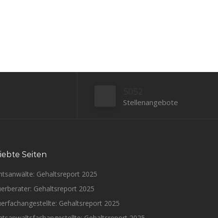
5052
Stellenangebote
iebte Seiten
htsanwälte: Gehaltsreport 2025
erberater: Gehaltsreport 2025
erfachangestellte: Gehaltsreport 2025
tsanwaltsfachangestellte: Gehaltsreport 2025