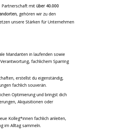
e Partnerschaft mit
über 40.000
andorten
, gehören wir zu den
etzen unsere Stärken für Unternehmen
onale Mandanten in laufenden sowie
 Verantwortung, fachlichem Sparring
.
haften, erstellst du eigenständig,
ungen fachlich souverän.
ichen Optimierung und bringst dich
rierungen, Akquisitionen oder
e Kolleg*innen fachlich anleiten,
ng im Alltag sammeln.