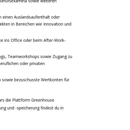
 Berufsexamina sowie weiteren
h einen Auslandsaufenthalt oder
jekten in Bereichen wie Innovation und
 ins Office oder beim After-Work-
hings, Teamworkshops sowie Zugang zu
ruflichen oder privaten
b sowie bezuschusste Wertkonten für
ars die Plattform Greenhouse
ng und -speicherung findest du in