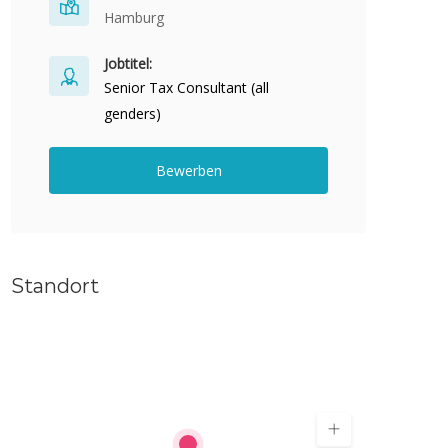
Hamburg
Jobtitel:
Senior Tax Consultant (all
genders)
Bewerben
Standort