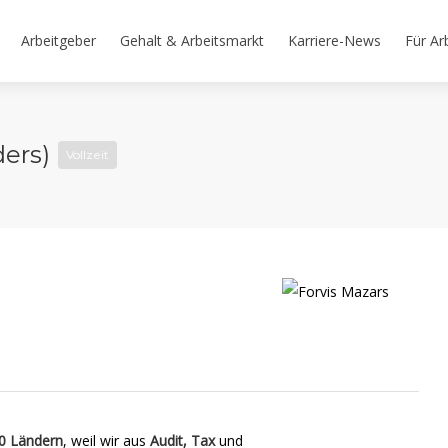
Arbeitgeber
Gehalt & Arbeitsmarkt
Karriere-News
Für Ar
ders)
Vollzeit
0 Ländern
, weil wir aus
Audit, Tax
und