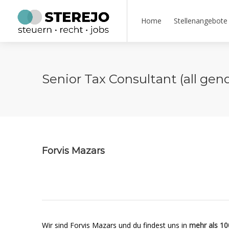
Home
Stellenangebote
Senior Tax Consultant (all gen
Forvis Mazars
Wir sind Forvis Mazars und du findest uns in
mehr als 10