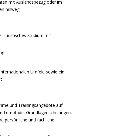
daten mit Auslandsbezug oder im
en hinweg.
r juristisches Studium mit
ung
 internationalen Umfeld sowie ein
t
amme und Trainingsangebote auf
lle Lernpfade, Grundlagenschulungen,
ne persönliche und fachliche