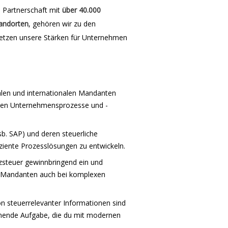
e Partnerschaft mit
über 40.000
andorten
, gehören wir zu den
etzen unsere Stärken für Unternehmen
nalen und internationalen Mandanten
lichen Unternehmensprozesse und -
nsb. SAP) und deren steuerliche
iziente Prozesslösungen zu entwickeln.
tzsteuer gewinnbringend ein und
e Mandanten auch bei komplexen
n steuerrelevanter Informationen sind
nnende Aufgabe, die du mit modernen