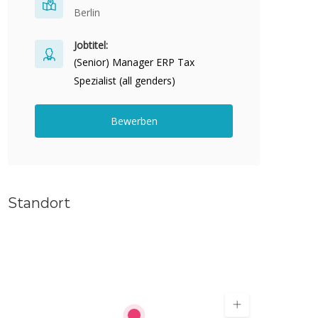
Berlin
Jobtitel:
(Senior) Manager ERP Tax
Spezialist (all genders)
Bewerben
Standort