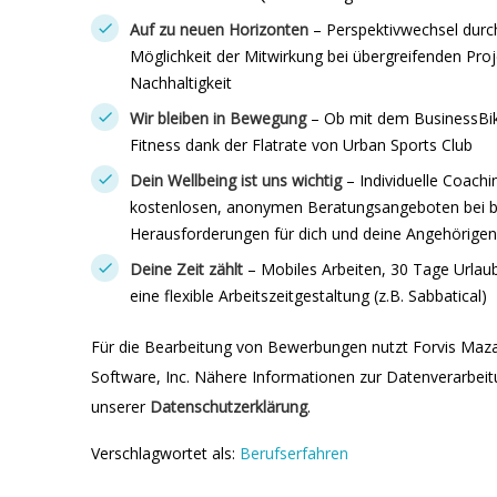
Auf zu neuen Horizonten
– Perspektivwechsel durc
Möglichkeit der Mitwirkung bei übergreifenden Pro
Nachhaltigkeit
Wir bleiben in Bewegung
– Ob mit dem BusinessBike
Fitness dank der Flatrate von Urban Sports Club
Dein Wellbeing ist uns wichtig
– Individuelle Coac
kostenlosen, anonymen Beratungsangeboten bei be
Herausforderungen für dich und deine Angehörigen
Deine Zeit zählt
– Mobiles Arbeiten, 30 Tage Urlau
eine flexible Arbeitszeitgestaltung (z.B. Sabbatical)
Für die Bearbeitung von Bewerbungen nutzt Forvis Maz
Software, Inc. Nähere Informationen zur Datenverarbeitu
unserer
Datenschutzerklärung
.
Verschlagwortet als:
Berufserfahren