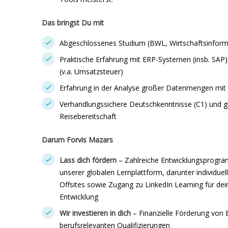
Das bringst Du mit
Abgeschlossenes Studium (BWL, Wirtschaftsinforma
Praktische Erfahrung mit ERP-Systemen (insb. SAP)
(v.a. Umsatzsteuer)
Erfahrung in der Analyse großer Datenmengen mit 
Verhandlungssichere Deutschkenntnisse (C1) und g
Reisebereitschaft
Darum Forvis Mazars
Lass dich fördern
– Zahlreiche Entwicklungsprogr
unserer globalen Lernplattform, darunter individue
Offsites sowie Zugang zu LinkedIn Learning für dei
Entwicklung
Wir investieren in dich
– Finanzielle Förderung von
berufsrelevanten Qualifizierungen