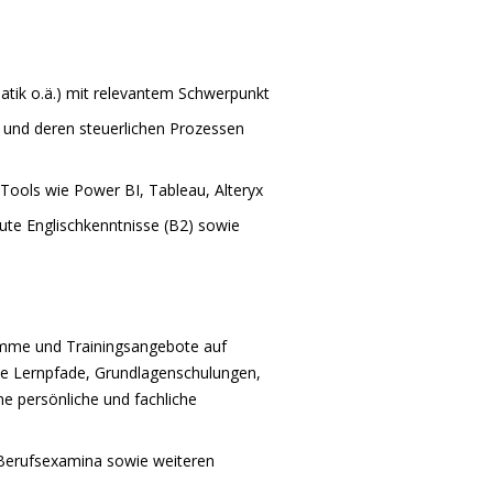
tik o.ä.) mit relevantem Schwerpunkt
 und deren steuerlichen Prozessen
Tools wie Power BI, Tableau, Alteryx
ute Englischkenntnisse (B2) sowie
amme und Trainingsangebote auf
lle Lernpfade, Grundlagenschulungen,
ne persönliche und fachliche
 Berufsexamina sowie weiteren