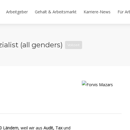
Arbeitgeber
Gehalt & Arbeitsmarkt
Karriere-News
Für Ar
alist (all genders)
Vollzeit
0 Ländern
, weil wir aus
Audit, Tax
und