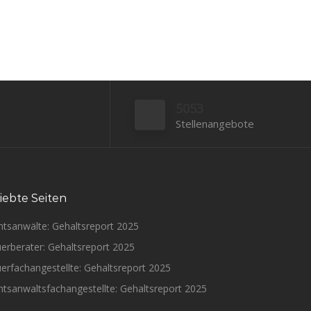
5053
Stellenangebote
iebte Seiten
htsanwälte: Gehaltsreport 2025
erberater: Gehaltsreport 2025
erfachangestellte: Gehaltsreport 2025
tsanwaltsfachangestellte: Gehaltsreport 2025