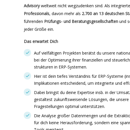
Advisory
weltweit nicht wegzudenken sind. Als integriert
Professionals
, davon mehr als
2.700 an 13 deutschen
St
führenden
Prüfungs- und Beratungsgesellschaften
und s
jeder Größe ein.
Das erwartet Dich
Auf vielfältigen Projekten berätst du unsere natio
bei der Optimierung ihrer finanziellen und steuer
strukturen in ERP-Systemen.
Hier ist dein tiefes Verständnis für ERP-Systeme (i
Implikationen entscheidend, um integrierte und eff
Dabei bringst du deine Expertise insb. in der Umsa
gestaltest zukunftsweisende Lösungen, die unser
Fragestellungen optimal unterstützen.
Die Analyse großer Datenmengen und die Extraktio
für dich keine Herausforderung, sondern eine spa
Tools meisterst.