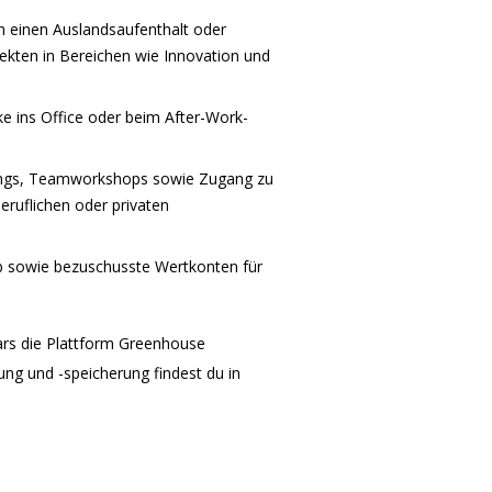
h einen Auslandsaufenthalt oder
jekten in Bereichen wie Innovation und
 ins Office oder beim After-Work-
hings, Teamworkshops sowie Zugang zu
ruflichen oder privaten
b sowie bezuschusste Wertkonten für
ars die Plattform Greenhouse
ng und -speicherung findest du in