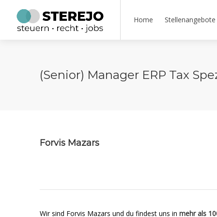
Home
Stellenangebote
(Senior) Manager ERP Tax Spezi
Forvis Mazars
Wir sind Forvis Mazars und du findest uns in
mehr als 10