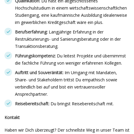
Qualifikation:
Du hast ein abgeschlossenes
Hochschulstudium in einem wirtschaftswissenschaftlichen
Studiengang, eine kaufmännische Ausbildung idealerweise
im gewerblichen Kreditgeschäft wäre ein plus.
Berufserfahrung:
Langjährige Erfahrung in der
Restrukturierungs- und Sanierungsberatung oder in der
Transaktionsberatung.
Führungskompetenz:
Du leitest Projekte und übernimmst
die fachliche Führung von weniger erfahrenen Kollegen.
Auftritt und Souveränität:
Im Umgang mit Mandaten,
Share- und Stakeholdern trittst Du empathisch sowie
verbindlich bei auf und bist ein vertrauensvoller
Ansprechpartner.
Reisebereitschaft:
Du bringst Reisebereitschaft mit.
Kontakt
Haben wir Dich überzeugt? Der schnellste Weg in unser Team ist