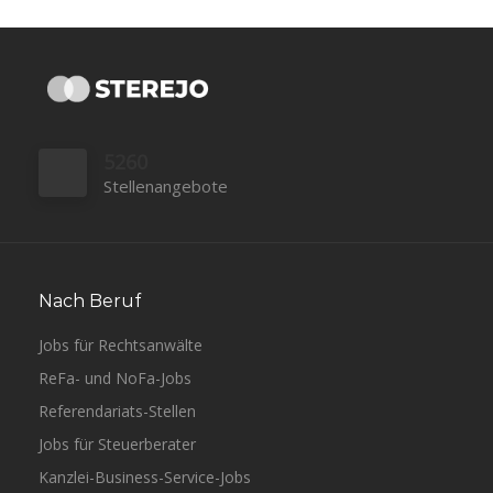
5260
Stellenangebote
Nach Beruf
Jobs für Rechtsanwälte
ReFa- und NoFa-Jobs
Referendariats-Stellen
Jobs für Steuerberater
Kanzlei-Business-Service-Jobs