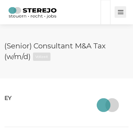
(Senior) Consultant M&A Tax
(w/m/d)
Vollzeit
EY