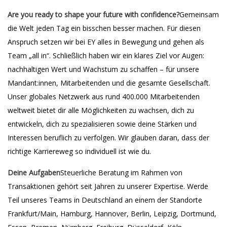
Are you ready to shape your future with confidence?
Gemeinsam
die Welt jeden Tag ein bisschen besser machen. Für diesen
Anspruch setzen wir bei EY alles in Bewegung und gehen als
Team „all in“. Schließlich haben wir ein klares Ziel vor Augen:
nachhaltigen Wert und Wachstum zu schaffen – für unsere
Mandant:innen, Mitarbeitenden und die gesamte Gesellschaft.
Unser globales Netzwerk aus rund 400.000 Mitarbeitenden
weltweit bietet dir alle Möglichkeiten zu wachsen, dich zu
entwickeln, dich zu spezialisieren sowie deine Stärken und
Interessen beruflich zu verfolgen. Wir glauben daran, dass der
richtige Karriereweg so individuell ist wie du.
Deine Aufgaben
Steuerliche Beratung im Rahmen von
Transaktionen gehört seit Jahren zu unserer Expertise. Werde
Teil unseres Teams in Deutschland an einem der Standorte
Frankfurt/Main, Hamburg, Hannover, Berlin, Leipzig, Dortmund,