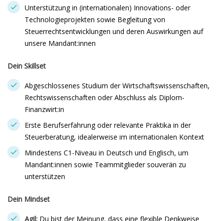
Unterstützung in (internationalen) Innovations- oder
Technologieprojekten sowie Begleitung von
Steuerrechtsentwicklungen und deren Auswirkungen auf
unsere Mandant:innen
Dein Skillset
Abgeschlossenes Studium der Wirtschaftswissenschaften,
Rechtswissenschaften oder Abschluss als Diplom-
Finanzwirt:in
Erste Berufserfahrung oder relevante Praktika in der
Steuerberatung, idealerweise im internationalen Kontext
Mindestens C1-Niveau in Deutsch und Englisch, um
Mandant:innen sowie Teammitglieder souverän zu
unterstützen
Dein Mindset
Agil:
Du bist der Meinung, dass eine flexible Denkweise