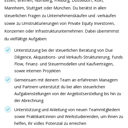
Essen, Bremen, Nürnberg, Freiburg, Düsseldorf, Köln,
Mannheim, Stuttgart oder München. Du berätst in allen
steuerlichen Fragen zu Unternehmenskäufen und -verkäufen
sowie zu Umstrukturierungen von Private Equity Investoren,
Konzernen oder Infrastrukturunternehmen. Dabei übernimmst
du vielfältige Aufgaben:
Unterstützung bei der steuerlichen Beratung von Due
Diligence, Akquisitions- und Verkaufs-Strukturierung, Funds
Flow, Finanz- und Steuermodellen und Kaufverträgen,
sowie internen Projekten
Gemeinsam mit deinem Team an erfahrenen Managern
und Partnern unterstützt du bei allen steuerlichen
Aufgabenstellungen von der Angebotserstellung bis hin zu
der Abrechnung
Unterstützung und Anleitung von neuen Teammitgliedern
sowie Praktikant:innen und Werkstudierenden, um ihnen zu
helfen, ihr volles Potenzial zu erreichen