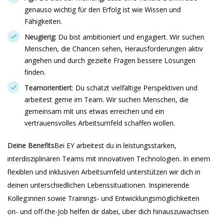
genauso wichtig für den Erfolg ist wie Wissen und
Fähigkeiten.
Neugierig:
Du bist ambitioniert und engagiert. Wir suchen
Menschen, die Chancen sehen, Herausforderungen aktiv
angehen und durch gezielte Fragen bessere Lösungen
finden.
Teamorientiert
: Du schätzt vielfältige Perspektiven und
arbeitest gerne im Team. Wir suchen Menschen, die
gemeinsam mit uns etwas erreichen und ein
vertrauensvolles Arbeitsumfeld schaffen wollen.
Deine Benefits
Bei EY arbeitest du in leistungsstarken,
interdisziplinären Teams mit innovativen Technologien. In einem
flexiblen und inklusiven Arbeitsumfeld unterstützen wir dich in
deinen unterschiedlichen Lebenssituationen. Inspirierende
Kolleg:innen sowie Trainings- und Entwicklungsmöglichkeiten
on- und off-the-Job helfen dir dabei, über dich hinauszuwachsen