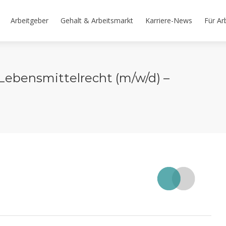
Arbeitgeber
Gehalt & Arbeitsmarkt
Karriere-News
Für Ar
– Lebensmittelrecht (m/w/d) –