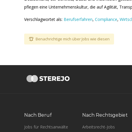
pflegen eine Unternehmenskultur, die auf Agilität, Trans
Verschlagwortet als:
Berufserfahren
,
Compliance
,
Wirtsc
Benachrichtige mich über Jobs wie diesen
Nach Beruf
Nach Rechtsgebiet
Jobs für Rechtsanwälte
Arbeitsrecht-Jobs