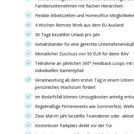
Familienunternehmen mit flachen Hierarchien
Flexible Arbeitszeiten und Homeoffice-Möglichkeit
4 Wochen Remote Work aus dem EU Ausland
30 Tage bezahlter Urlaub pro Jahr
Gehaltsbänder für eine gerechte Unternehmenskult
Monatlicher Zuschuss von 50 EUR für deine BAV
Teilnahme an jährlichen 360° Feedback-Loops mit k
individuellen Karrierepfad
Verantwortung ab dem ersten Tag in einem Unter
persönliches Wachstum fördert
Im Bedarfsfall können Umzugskosten anteilig erst
Regelmäßige Firmenevents wie Sommerfest, Weihn
Zwei Mal im Jahr bezahlte Teamdinner oder -aktivi
Kostenloser Parkplatz direkt vor der Tür