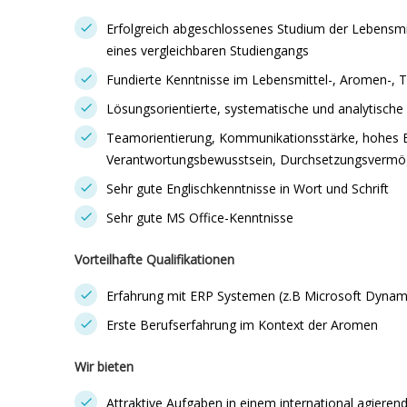
Erfolgreich abgeschlossenes Studium der Lebensmi
eines vergleichbaren Studiengangs
Fundierte Kenntnisse im Lebensmittel-, Aromen-, 
Lösungsorientierte, systematische und analytische
Teamorientierung, Kommunikationsstärke, hohes
Verantwortungsbewusstsein, Durchsetzungsvermög
Sehr gute Englischkenntnisse in Wort und Schrift
Sehr gute MS Office-Kenntnisse
Vorteilhafte Qualifikationen
Erfahrung mit ERP Systemen (z.B Microsoft Dyna
Erste Berufserfahrung im Kontext der Aromen
Wir bieten
Attraktive Aufgaben in einem international agiere