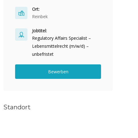
Ort:
Reinbek
Jobtitel:
Regulatory Affairs Specialist –
Lebensmittelrecht (m/w/d) –
unbefristet
Bewerben
Standort