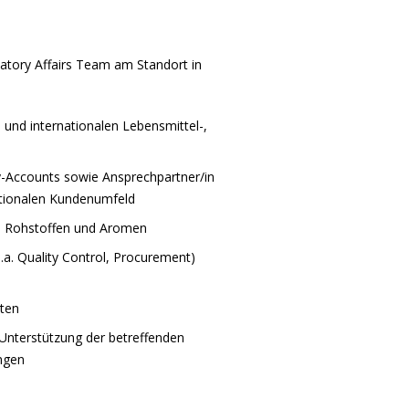
latory Affairs Team am Standort in
nd internationalen Lebensmittel-,
y-Accounts sowie Ansprechpartner/in
nationalen Kundenumfeld
n Rohstoffen und Aromen
.a. Quality Control, Procurement)
nten
Unterstützung der betreffenden
ngen