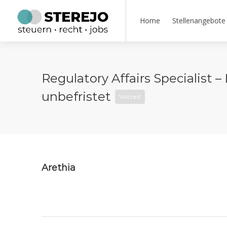
Home
Stellenangebote
Regulatory Affairs Specialist 
unbefristet
Vollzeit
Arethia