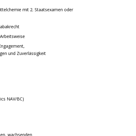
ttelchemie mit 2. Staatsexamen oder
Tabakrecht
 Arbeitsweise
 Engagement,
en und Zuverlässigkeit
mics NAV/BC)
nden, wachsenden