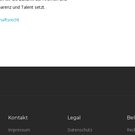
parenz und Talent setzt.
haftsrecht
Kontakt
Legal
Bel
Impressum
Datenschutz
Rec