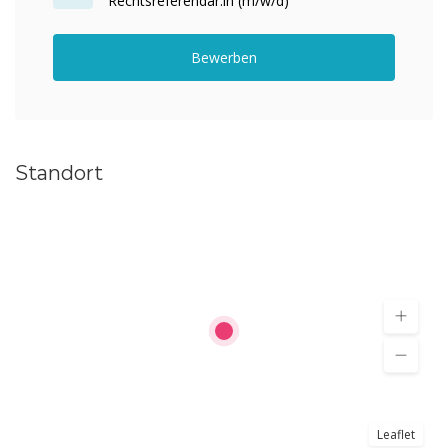
Rechtsreferendar:in (m/w/d)
Bewerben
Standort
Leaflet