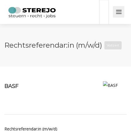
Rechtsreferendar:in (m/w/d)
Vollzeit
BASF
Rechtsreferendar:in (m/w/d)