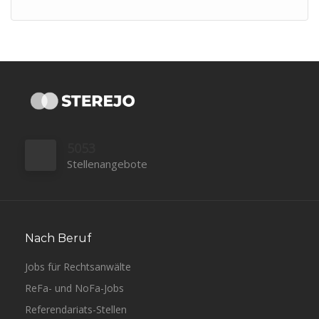
5053
Stellenangebote
Nach Beruf
Jobs für Rechtsanwälte
ReFa- und NoFa-Jobs
Referendariats-Stellen