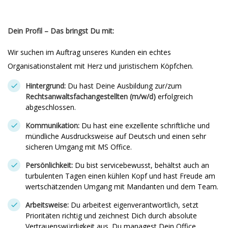
Dein Profil – Das bringst Du mit:
Wir suchen im Auftrag unseres Kunden ein echtes
Organisationstalent mit Herz und juristischem Köpfchen.
Hintergrund:
Du hast Deine Ausbildung zur/zum
Rechtsanwaltsfachangestellten (m/w/d)
erfolgreich
abgeschlossen.
Kommunikation:
Du hast eine exzellente schriftliche und
mündliche Ausdrucksweise auf Deutsch und einen sehr
sicheren Umgang mit MS Office.
Persönlichkeit:
Du bist servicebewusst, behältst auch an
turbulenten Tagen einen kühlen Kopf und hast Freude am
wertschätzenden Umgang mit Mandanten und dem Team.
Arbeitsweise:
Du arbeitest eigenverantwortlich, setzt
Prioritäten richtig und zeichnest Dich durch absolute
Vertrauenswürdigkeit aus. Du managest Dein Office