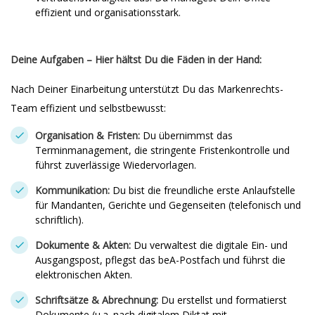
effizient und organisationsstark.
Deine Aufgaben – Hier hältst Du die Fäden in der Hand:
Nach Deiner Einarbeitung unterstützt Du das Markenrechts-
Team effizient und selbstbewusst:
Organisation & Fristen:
Du übernimmst das
Terminmanagement, die stringente Fristenkontrolle und
führst zuverlässige Wiedervorlagen.
Kommunikation:
Du bist die freundliche erste Anlaufstelle
für Mandanten, Gerichte und Gegenseiten (telefonisch und
schriftlich).
Dokumente & Akten:
Du verwaltest die digitale Ein- und
Ausgangspost, pflegst das beA-Postfach und führst die
elektronischen Akten.
Schriftsätze & Abrechnung:
Du erstellst und formatierst
Dokumente (u.a. nach digitalem Diktat mit