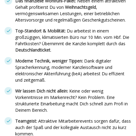
Das finanzielle Wohlfühl-Paket:
Neben einem attraktiven
Gehalt profitierst Du von
Weihnachtsgeld
,
vermögenswirksamen Leistungen, einer betrieblichen
Altersvorsorge und regelmäßigen Geschenkgutscheinen.
Top-Standort & Mobilität:
Du arbeitest in einem
großzügigen, klimatisierten Büro nur 10 Min. vom Hbf. Die
Fahrtkosten? Übernimmt die Kanzlei komplett durch das
Deutschlandticket
.
Moderne Technik, weniger Tippen:
Dank digitaler
Spracherkennung, moderner Kanzleisoftware und
elektronischer Aktenführung (beA) arbeitest Du effizient
und zeitgemäß.
Wir lassen Dich nicht allein:
Keine oder wenig
Vorkenntnisse im Markenrecht? Kein Problem. Eine
strukturierte Einarbeitung macht Dich schnell zum Profi in
Deinem Bereich.
Teamgeist:
Attraktive Mitarbeiterevents sorgen dafür, dass
auch der Spaß und der kollegiale Austausch nicht zu kurz
kommen.