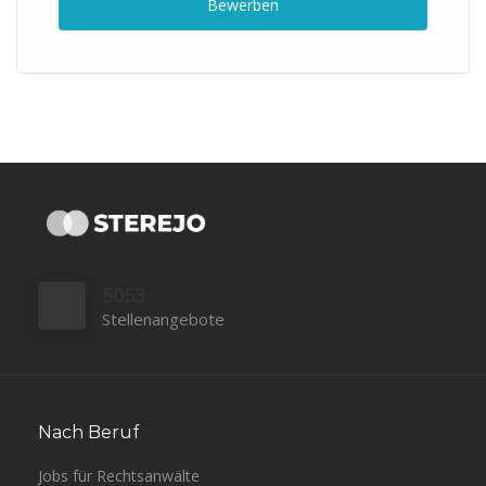
Bewerben
5053
Stellenangebote
Nach Beruf
Jobs für Rechtsanwälte