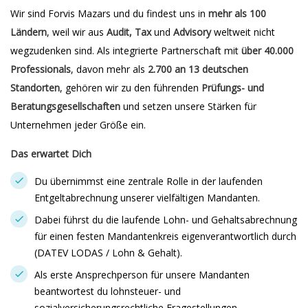
Wir sind Forvis Mazars und du findest uns in
mehr als 100
Ländern
, weil wir aus
Audit, Tax
und
Advisory
weltweit nicht
wegzudenken sind. Als integrierte Partnerschaft mit
über 40.000
Professionals
, davon mehr als
2.700 an 13 deutschen
Standorten
, gehören wir zu den führenden
Prüfungs- und
Beratungsgesellschaften
und setzen unsere Stärken für
Unternehmen jeder Größe ein.
Das erwartet Dich
Du übernimmst eine zentrale Rolle in der laufenden
Entgeltabrechnung unserer vielfältigen Mandanten.
Dabei führst du die laufende Lohn- und Gehaltsabrechnung
für einen festen Mandantenkreis eigenverantwortlich durch
(DATEV LODAS / Lohn & Gehalt).
Als erste Ansprechperson für unsere Mandanten
beantwortest du lohnsteuer- und
sozialversicherungsrechtliche Fragestellungen.