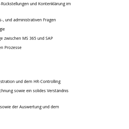
-Rückstellungen und Kontenklärung im
-, und administrativen Fragen
gie
ege zwischen MS 365 und SAP
en Prozesse
istration und dem HR-Controlling
chnung sowie ein solides Verständnis
 sowie der Auswertung und dem