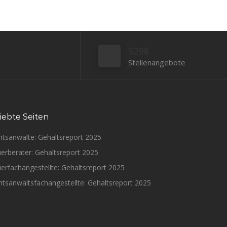
5298
Stellenangebote
iebte Seiten
htsanwälte: Gehaltsreport 2025
erberater: Gehaltsreport 2025
erfachangestellte: Gehaltsreport 2025
tsanwaltsfachangestellte: Gehaltsreport 2025