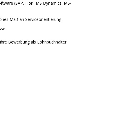
ftware (SAP, Fiori, MS Dynamics, MS-
ohes Maß an Serviceorientierung
sse
f Ihre Bewerbung als Lohnbuchhalter.