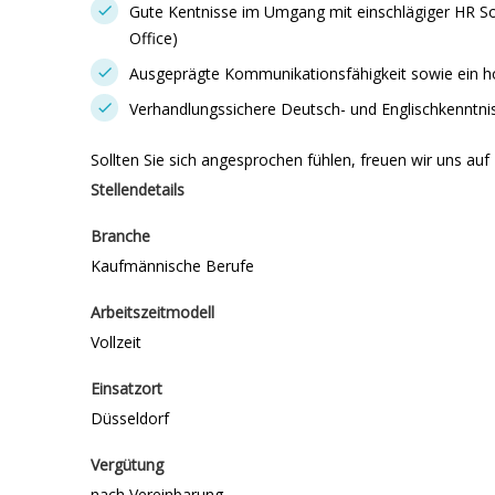
Gute Kentnisse im Umgang mit einschlägiger HR So
Office)
Ausgeprägte Kommunikationsfähigkeit sowie ein h
Verhandlungssichere Deutsch- und Englischkenntni
Sollten Sie sich angesprochen fühlen, freuen wir uns au
Stellendetails
Branche
Kaufmännische Berufe
Arbeitszeitmodell
Vollzeit
Einsatzort
Düsseldorf
Vergütung
nach Vereinbarung