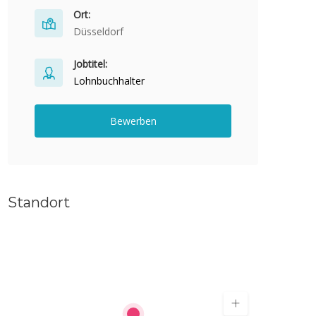
Ort:
Düsseldorf
Jobtitel:
Lohnbuchhalter
Bewerben
Standort