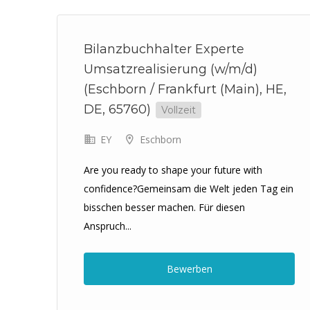
er
Bilanzbuchhalter Experte
Umsatzrealisierung (w/m/d)
(Eschborn / Frankfurt (Main), HE,
e
DE, 65760)
Vollzeit
EY
Eschborn
Are you ready to shape your future with
confidence?Gemeinsam die Welt jeden Tag ein
bisschen besser machen. Für diesen
Anspruch...
Bewerben