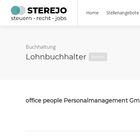
Home
Stellenangebote
Buchhaltung
Lohnbuchhalter
Vollzeit
office people Personalmanagement Gm