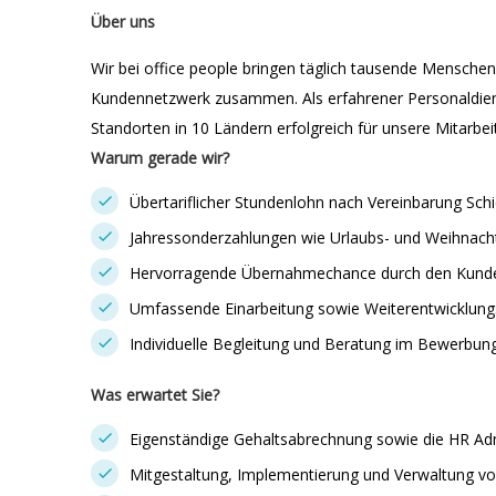
Über uns
Wir bei office people bringen täglich tausende Mensche
Kundennetzwerk zusammen. Als erfahrener Personaldienst
Standorten in 10 Ländern erfolgreich für unsere Mitarbe
Warum gerade wir?
Übertariflicher Stundenlohn nach Vereinbarung Sch
Jahressonderzahlungen wie Urlaubs- und Weihnach
Hervorragende Übernahmechance durch den Kund
Umfassende Einarbeitung sowie Weiterentwicklung
Individuelle Begleitung und Beratung im Bewerbun
Was erwartet Sie?
Eigenständige Gehaltsabrechnung sowie die HR Adm
Mitgestaltung, Implementierung und Verwaltung v