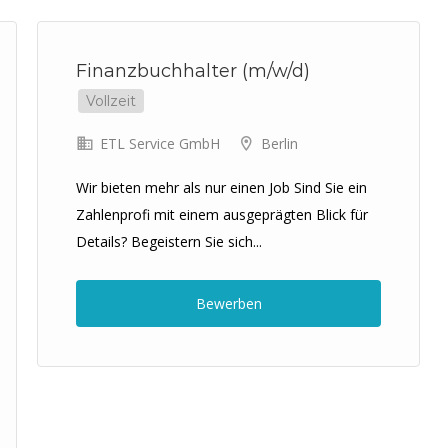
Previous
Next
Finanzbuchhalter (m/w/d)
Vollzeit
ETL Service GmbH
Berlin
Wir bieten mehr als nur einen Job Sind Sie ein
Zahlenprofi mit einem ausgeprägten Blick für
Details? Begeistern Sie sich...
Bewerben