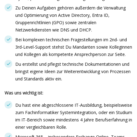
Zu Deinen Aufgaben gehören außerdem die Verwaltung
und Optimierung von Active Directory, Entra ID,
Gruppenrichtlinien (GPO) sowie zentralen
Netzwerkdiensten wie DNS und DHCP.
Bei komplexen technischen Fragestellungen im 2nd- und
3rd-Level-Support stehst Du Mandanten sowie Kolleginnen
und Kollegen als kompetente Ansprechperson zur Seite.
Du erstellst und pflegst technische Dokumentationen und
bringst eigene Ideen zur Weiterentwicklung von Prozessen
und Standards aktiv ein.
Was uns wichtig ist:
Du hast eine abgeschlossene IT-Ausbildung, beispielsweise
zum Fachinformatiker Systemintegration, oder ein Studium
im IT-Bereich sowie mindestens 4 Jahre Berufserfahrung in
einer vergleichbaren Rolle.
Microsoft 365 – insbesondere Exchange Online, Teams,