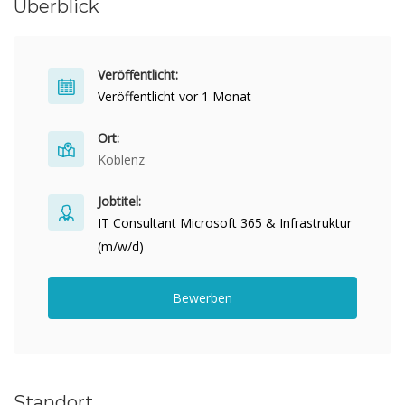
Überblick
Veröffentlicht:
Veröffentlicht vor 1 Monat
Ort:
Koblenz
Jobtitel:
IT Consultant Microsoft 365 & Infrastruktur
(m/w/d)
Bewerben
Standort