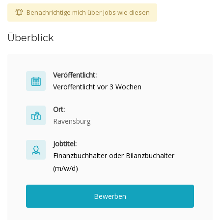
Benachrichtige mich über Jobs wie diesen
Überblick
Veröffentlicht:
Veröffentlicht vor 3 Wochen
Ort:
Ravensburg
Jobtitel:
Finanzbuchhalter oder Bilanzbuchalter
(m/w/d)
Bewerben