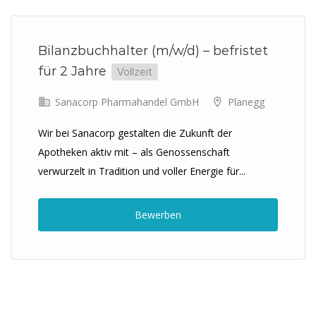
Previous
Next
Bilanzbuchhalter (m/w/d) – befristet
für 2 Jahre
Vollzeit
Sanacorp Pharmahandel GmbH
Planegg
Wir bei Sanacorp gestalten die Zukunft der
Apotheken aktiv mit – als Genossenschaft
verwurzelt in Tradition und voller Energie für...
Bewerben