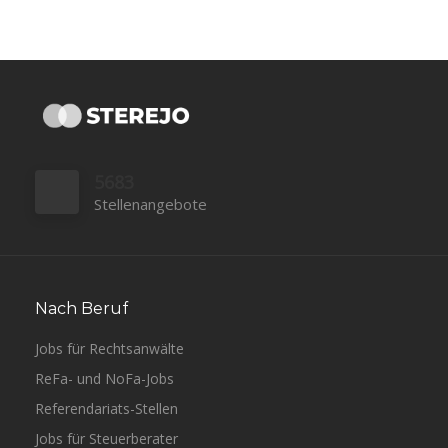
5683
Stellenangebote
Nach Beruf
Jobs für Rechtsanwälte
ReFa- und NoFa-Jobs
Referendariats-Stellen
Jobs für Steuerberater