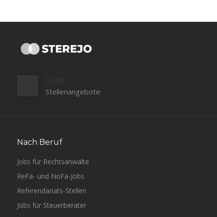
5298
Stellenangebote
Nach Beruf
Jobs für Rechtsanwälte
ReFa- und NoFa-Jobs
Referendariats-Stellen
Jobs für Steuerberater