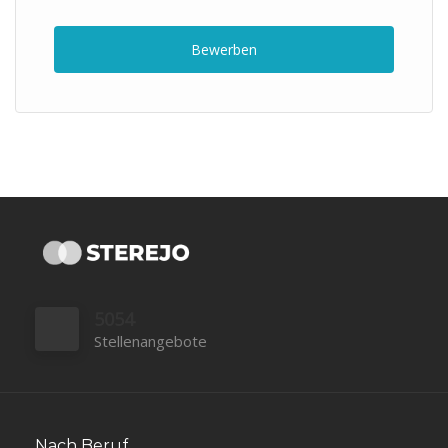
Bewerben
5054
Stellenangebote
Nach Beruf