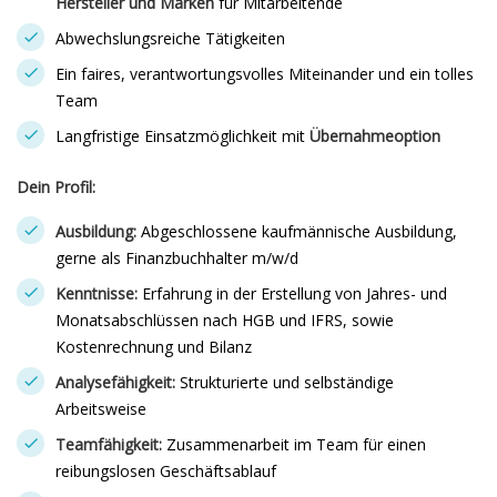
Hersteller und Marken
für Mitarbeitende
Abwechslungsreiche Tätigkeiten
Ein faires, verantwortungsvolles Miteinander und ein tolles
Team
Langfristige Einsatzmöglichkeit mit
Übernahmeoption
Dein Profil:
Ausbildung:
Abgeschlossene kaufmännische Ausbildung,
gerne als Finanzbuchhalter m/w/d
Kenntnisse:
Erfahrung in der Erstellung von Jahres- und
Monatsabschlüssen nach HGB und IFRS, sowie
Kostenrechnung und Bilanz
Analysefähigkeit:
Strukturierte und selbständige
Arbeitsweise
Teamfähigkeit:
Zusammenarbeit im Team für einen
reibungslosen Geschäftsablauf