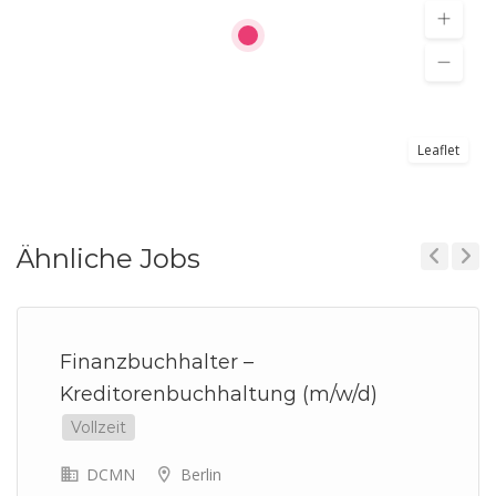
Leaflet
Ähnliche Jobs
Previous
Next
Finanzbuchhalter –
Kreditorenbuchhaltung (m/w/d)
Vollzeit
DCMN
Berlin