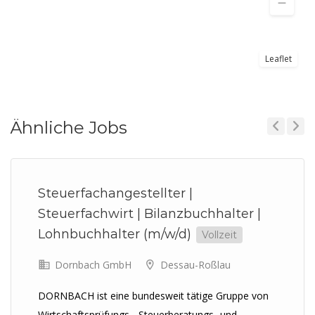
Leaflet
Ähnliche Jobs
Previous
Next
Steuerfachangestellter |
Steuerfachwirt | Bilanzbuchhalter |
Lohnbuchhalter (m/w/d)
Vollzeit
Dornbach GmbH
Dessau-Roßlau
DORNBACH ist eine bundesweit tätige Gruppe von
Wirtschaftsprüfungs-, Steuerberatungs- und