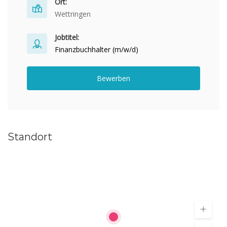
Ort:
Wettringen
Jobtitel:
Finanzbuchhalter (m/w/d)
Bewerben
Standort