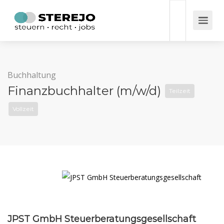
Buchhaltung
Finanzbuchhalter (m/w/d)
Teilzeit
Vollzeit
JPST GmbH Steuerberatungsgesellschaft