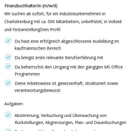
Finanzbuchhalter/in (m/w/d)
Wir suchen ab sofort, für ein Industrieunternehmen in
Charlottenburg mit ca. 500 Mitarbeitern, unbefristet, in Vollzeit
und FestanstellungDein Profil:
Du hast eine erfolgreich abgeschlossene Ausbildung im
kaufmännischen Bereich
Du bringst erste relevante Berufserfahrung mit
Du beherrschst den Umgang mit den gängigen MS Office
Programmen
Deine Arbeitsweise ist gewissenhaft, strukturiert sowie
verantwortungsbewusst
Aufgaben:
Abstimmung, Verbuchung und Überwachung von
Rückstellungen, Abgrenzungen, Plan- und Dauerbuchungen