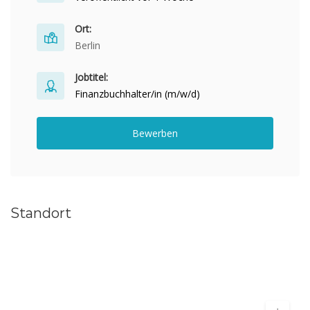
Ort:
Berlin
Jobtitel:
Finanzbuchhalter/in (m/w/d)
Bewerben
Standort