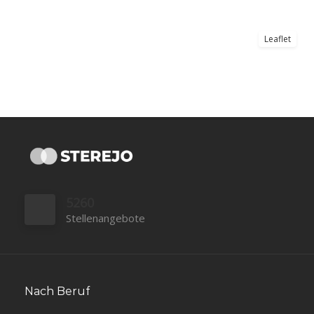
Leaflet
5260
Stellenangebote
Nach Beruf