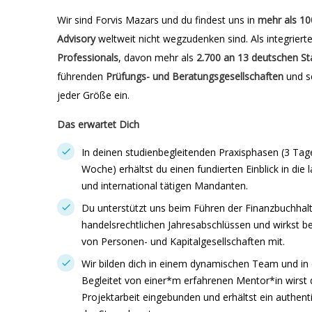
Wir sind Forvis Mazars und du findest uns in
mehr als 10
Advisory
weltweit nicht wegzudenken sind. Als integriert
Professionals
, davon mehr als
2.700 an 13 deutschen
St
führenden
Prüfungs- und Beratungsgesellschaften
und s
jeder Größe ein.
Das erwartet Dich
In deinen studienbegleitenden Praxisphasen (3 Tag
Woche) erhältst du einen fundierten Einblick in die
und international tätigen Mandanten.
Du unterstützt uns beim Führen der Finanzbuchhalt
handelsrechtlichen Jahresabschlüssen und wirkst be
von Personen- und Kapitalgesellschaften mit.
Wir bilden dich in einem dynamischen Team und in
Begleitet von einer*m erfahrenen Mentor*in wirst 
Projektarbeit eingebunden und erhältst ein authenti