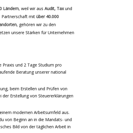
0 Ländern
, weil wir aus
Audit, Tax
und
e Partnerschaft mit
über 40.000
andorten
, gehören wir zu den
etzen unsere Stärken für Unternehmen
e Praxis und 2 Tage Studium pro
 laufende Beratung unserer national
ung, beim Erstellen und Prüfen von
i der Erstellung von Steuererklärungen
 einem modernen Arbeitsumfeld aus.
du von Beginn an in die Mandats- und
sches Bild von der täglichen Arbeit in