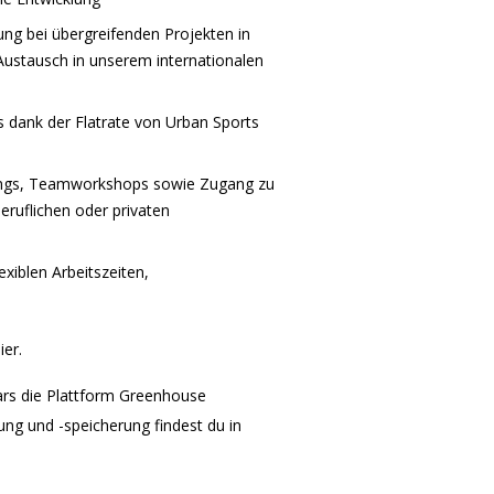
ung bei übergreifenden Projekten in
Austausch in unserem internationalen
 dank der Flatrate von Urban Sports
hings, Teamworkshops sowie Zugang zu
ruflichen oder privaten
xiblen Arbeitszeiten,
ier.
ars die Plattform Greenhouse
ng und -speicherung findest du in