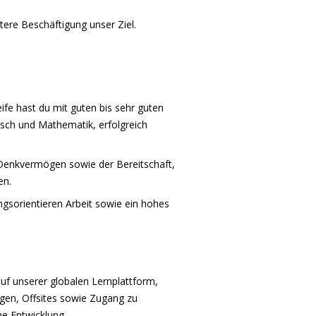
tere Beschäftigung unser Ziel.
fe hast du mit guten bis sehr guten
sch und Mathematik, erfolgreich
Denkvermögen sowie der Bereitschaft,
en.
ungsorientieren Arbeit sowie ein hohes
uf unserer globalen Lernplattform,
ngen, Offsites sowie Zugang zu
che Entwicklung