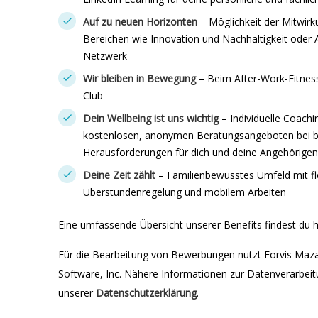
Auf zu neuen Horizonten
– Möglichkeit der Mitwirk
Bereichen wie Innovation und Nachhaltigkeit oder 
Netzwerk
Wir bleiben in Bewegung
– Beim After-Work-Fitness
Club
Dein Wellbeing ist uns wichtig
– Individuelle Coac
kostenlosen, anonymen Beratungsangeboten bei be
Herausforderungen für dich und deine Angehörigen
Deine Zeit zählt
– Familienbewusstes Umfeld mit fle
Überstundenregelung und mobilem Arbeiten
Eine umfassende Übersicht unserer Benefits findest du h
Für die Bearbeitung von Bewerbungen nutzt Forvis Maz
Software, Inc. Nähere Informationen zur Datenverarbeitu
unserer
Datenschutzerklärung
.