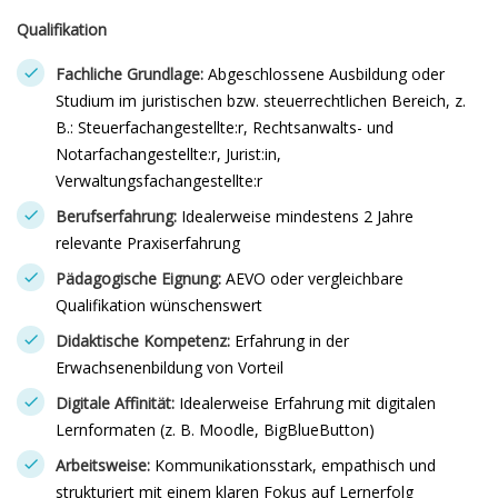
Qualifikation
Fachliche Grundlage:
Abgeschlossene Ausbildung oder
Studium im juristischen bzw. steuerrechtlichen Bereich, z.
B.: Steuerfachangestellte:r, Rechtsanwalts- und
Notarfachangestellte:r, Jurist:in,
Verwaltungsfachangestellte:r
Berufserfahrung:
Idealerweise mindestens 2 Jahre
relevante Praxiserfahrung
Pädagogische Eignung:
AEVO oder vergleichbare
Qualifikation wünschenswert
Didaktische Kompetenz:
Erfahrung in der
Erwachsenenbildung von Vorteil
Digitale Affinität:
Idealerweise Erfahrung mit digitalen
Lernformaten (z. B. Moodle, BigBlueButton)
Arbeitsweise:
Kommunikationsstark, empathisch und
strukturiert mit einem klaren Fokus auf Lernerfolg