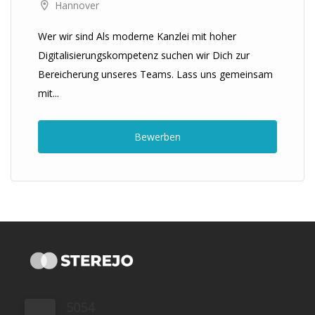
Hannover
Wer wir sind Als moderne Kanzlei mit hoher
Digitalisierungskompetenz suchen wir Dich zur
Bereicherung unseres Teams. Lass uns gemeinsam
mit...
Bewerben
5054