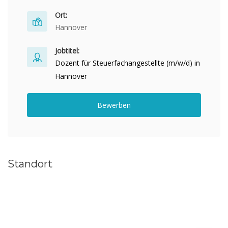
Ort:
Hannover
Jobtitel:
Dozent für Steuerfachangestellte (m/w/d) in
Hannover
Bewerben
Standort