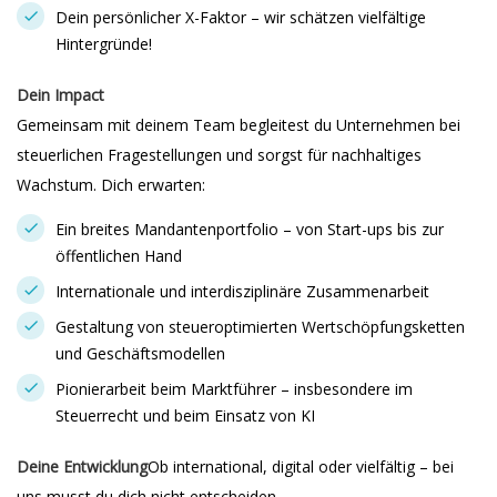
Dein persönlicher X-Faktor – wir schätzen vielfältige
Hintergründe!
Dein Impact
Gemeinsam mit deinem Team begleitest du Unternehmen bei
steuerlichen Fragestellungen und sorgst für nachhaltiges
Wachstum. Dich erwarten:
Ein breites Mandantenportfolio – von Start-ups bis zur
öffentlichen Hand
Internationale und interdisziplinäre Zusammenarbeit
Gestaltung von steueroptimierten Wertschöpfungsketten
und Geschäftsmodellen
Pionierarbeit beim Marktführer – insbesondere im
Steuerrecht und beim Einsatz von KI
Deine Entwicklung
Ob international, digital oder vielfältig – bei
uns musst du dich nicht entscheiden.