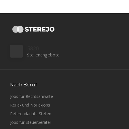
5820
Stellenangebote
Nach Beruf
Jobs für Rechtsanwälte
ReFa- und NoFa-Jobs
Referendariats-Stellen
Jobs für Steuerberater