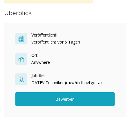
Überblick
Veröffentlicht:
Veröffentlicht vor 5 Tagen
Ort:
Anywhere
Jobtitel:
DATEV Techniker (m/w/d) II netgo tax
Bewerben