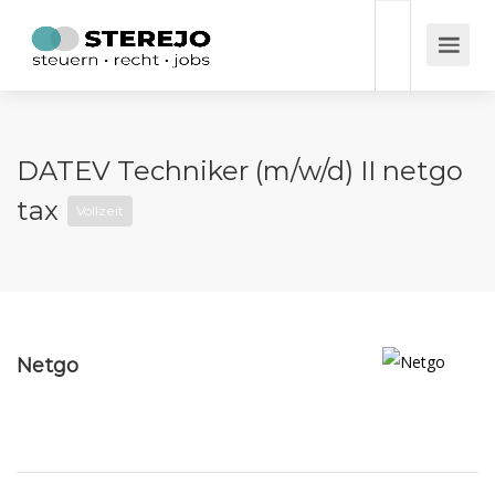
DATEV Techniker (m/w/d) II netgo
tax
Vollzeit
Netgo