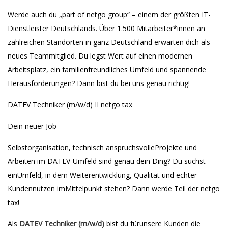
Werde auch du „part of netgo group“ – einem der größten IT-
Dienstleister Deutschlands. Über 1.500 Mitarbeiter*innen an
zahlreichen Standorten in ganz Deutschland erwarten dich als
neues Teammitglied. Du legst Wert auf einen modernen
Arbeitsplatz, ein familienfreundliches Umfeld und spannende
Herausforderungen? Dann bist du bei uns genau richtig!
DATEV Techniker (m/w/d) II netgo tax
Dein neuer Job
Selbstorganisation, technisch anspruchsvolleProjekte und
Arbeiten im DATEV-Umfeld sind genau dein Ding? Du suchst
einUmfeld, in dem Weiterentwicklung, Qualität und echter
Kundennutzen imMittelpunkt stehen? Dann werde Teil der netgo
tax!
Als
DATEV Techniker (m/w/d)
bist du fürunsere Kunden die