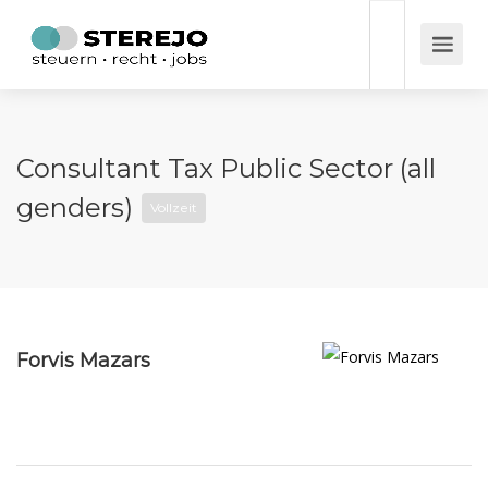
Consultant Tax Public Sector (all
genders)
Vollzeit
Forvis Mazars