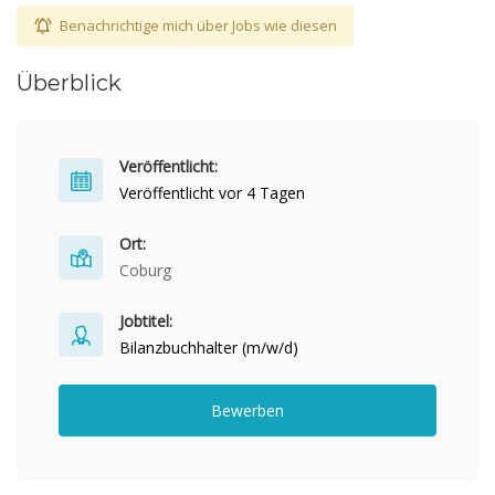
Benachrichtige mich über Jobs wie diesen
Überblick
Veröffentlicht:
Veröffentlicht vor 4 Tagen
Ort:
Coburg
Jobtitel:
Bilanzbuchhalter (m/w/d)
Bewerben